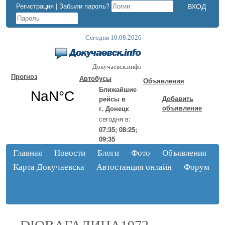
Регистрация
|
Забыли пароль?
Сегодня 10.08.2026
Докучаевск.инфо
Прогноз
Автобусы
Объявления
Ближайшие
Добавить
рейсы в
объявление
г. Донецк
сегодня в:
07:35; 08:25;
09:35
Главная
Новости
Блоги
Фото
Объявления
Карта Докучаевска
Автостанция онлайн
Форум