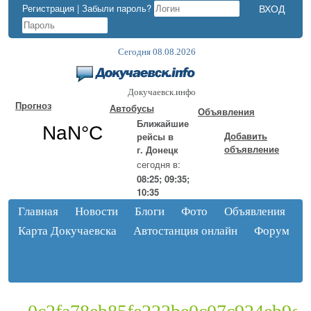
Регистрация
|
Забыли пароль?
Сегодня 08.08.2026
Докучаевск.инфо
Прогноз
Автобусы
Объявления
Ближайшие
Добавить
рейсы в
объявление
г. Донецк
сегодня в:
08:25; 09:35;
10:35
Главная
Новости
Блоги
Фото
Объявления
Карта Докучаевска
Автостанция онлайн
Форум