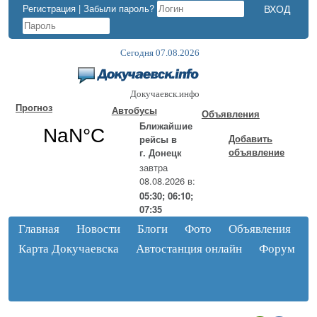
Регистрация
|
Забыли пароль?
Сегодня 07.08.2026
Докучаевск.инфо
Прогноз
Автобусы
Объявления
Ближайшие
Добавить
рейсы в
объявление
г. Донецк
завтра
08.08.2026 в:
05:30; 06:10;
07:35
Главная
Новости
Блоги
Фото
Объявления
Карта Докучаевска
Автостанция онлайн
Форум