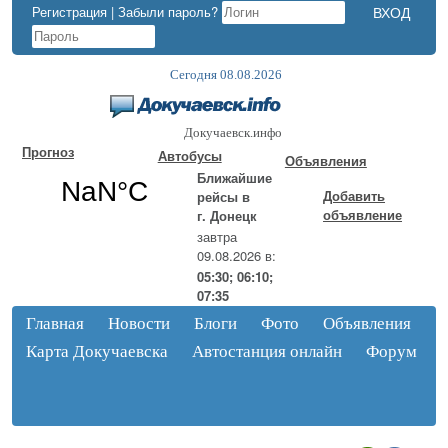
Регистрация
|
Забыли пароль?
Сегодня 08.08.2026
Докучаевск.инфо
Прогноз
Автобусы
Объявления
Ближайшие
Добавить
рейсы в
объявление
г. Донецк
завтра
09.08.2026 в:
05:30; 06:10;
07:35
Главная
Новости
Блоги
Фото
Объявления
Карта Докучаевска
Автостанция онлайн
Форум