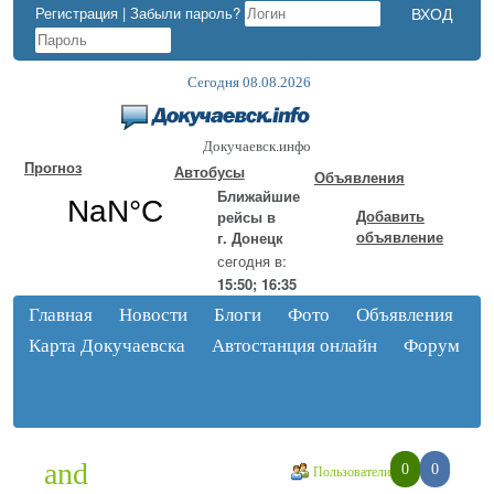
Регистрация
|
Забыли пароль?
Сегодня 08.08.2026
Докучаевск.инфо
Прогноз
Автобусы
Объявления
Ближайшие
Добавить
рейсы в
объявление
г. Донецк
сегодня в:
15:50; 16:35
Главная
Новости
Блоги
Фото
Объявления
Карта Докучаевска
Автостанция онлайн
Форум
and
0
0
Пользователи