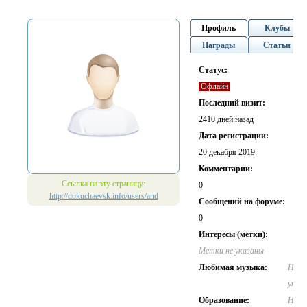
Профиль
Клубы
Награды
Статьи
Статус:
Офлайн
Последний визит:
2410 дней назад
Дата регистрации:
20 декабря 2019
Комментарии:
Ссылка на эту страницу:
0
http://dokuchaevsk.info/users/and
Cообщений на форуме:
0
Интересы (метки):
Метки не указаны
Любимая музыка:
Не
указ
Образование:
Не