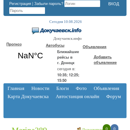
Регистрация
|
Забыли пароль?
Сегодня 10.08.2026
Докучаевск.инфо
Прогноз
Автобусы
Объявления
Ближайшие
Добавить
рейсы в
объявление
г. Донецк
сегодня в:
10:35; 12:25;
15:50
Главная
Новости
Блоги
Фото
Объявления
Карта Докучаевска
Автостанция онлайн
Форум
0
0
Пользователи