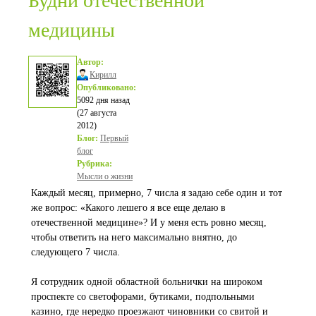
Будни отечественной
медицины
Автор:
Кирилл
Опубликовано:
5092 дня назад
(27 августа
2012)
Блог:
Первый
блог
Рубрика:
Мысли о жизни
Каждый месяц, примерно, 7 числа я задаю себе один и тот
же вопрос: «Какого лешего я все еще делаю в
отечественной медицине»? И у меня есть ровно месяц,
чтобы ответить на него максимально внятно, до
следующего 7 числа.
Я сотрудник одной областной больнички на широком
проспекте со светофорами, бутиками, подпольными
казино, где нередко проезжают чиновники со свитой и