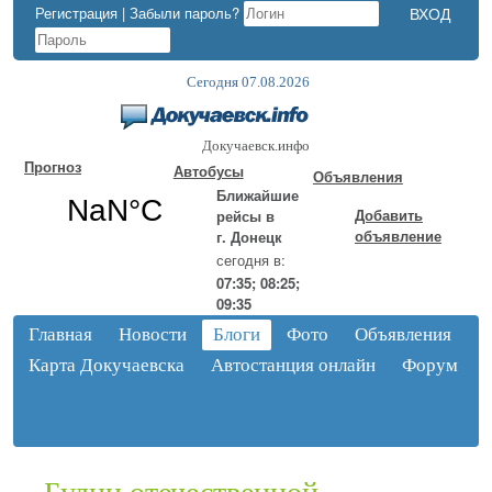
Регистрация
|
Забыли пароль?
Сегодня 07.08.2026
Докучаевск.инфо
Прогноз
Автобусы
Объявления
Ближайшие
Добавить
рейсы в
объявление
г. Донецк
сегодня в:
07:35; 08:25;
09:35
Главная
Новости
Блоги
Фото
Объявления
Карта Докучаевска
Автостанция онлайн
Форум