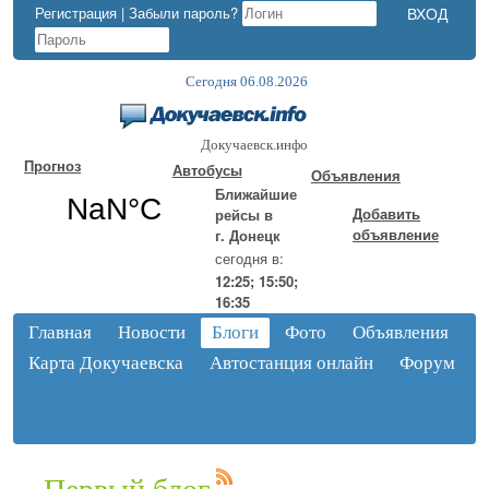
Регистрация
|
Забыли пароль?
Сегодня 06.08.2026
Докучаевск.инфо
Прогноз
Автобусы
Объявления
Ближайшие
Добавить
рейсы в
объявление
г. Донецк
сегодня в:
12:25; 15:50;
16:35
Главная
Новости
Блоги
Фото
Объявления
Карта Докучаевска
Автостанция онлайн
Форум