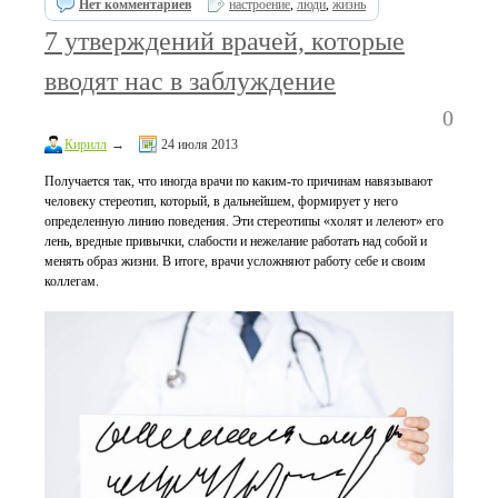
Нет комментариев
настроение
,
люди
,
жизнь
7 утверждений врачей, которые
вводят нас в заблуждение
0
Кирилл
→
24 июля 2013
Получается так, что иногда врачи по каким-то причинам навязывают
человеку стереотип, который, в дальнейшем, формирует у него
определенную линию поведения. Эти стереотипы «холят и лелеют» его
лень, вредные привычки, слабости и нежелание работать над собой и
менять образ жизни. В итоге, врачи усложняют работу себе и своим
коллегам.