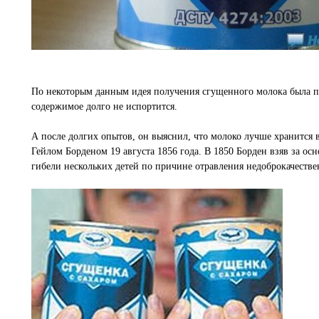
По некоторым данным идея получения сгущенного молока была пр
содержимое долго не испортится.
А после долгих опытов, он выяснил, что молоко лучше хранится 
Гейлом Борденом 19 августа 1856 года. В 1850 Борден взяв за ос
гибели нескольких детей по причине отравления недоброкачеств