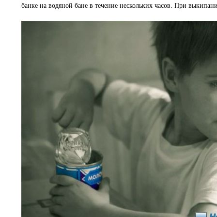
банке на водяной бане в течение нескольких часов. При выкипан