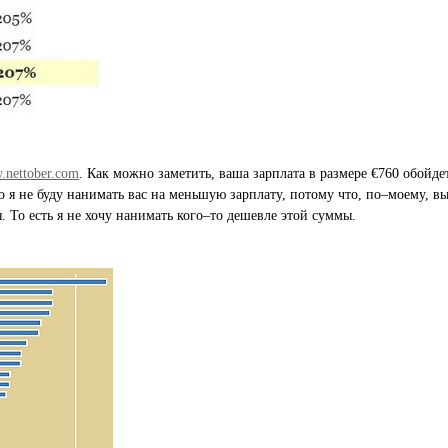
nettober.com
. Как можно заметить, ваша зарплата в размере €760 обойд
я не буду нанимать вас на меньшую зарплату, потому что, по–моему, вы
 То есть я не хочу нанимать кого–то дешевле этой суммы.