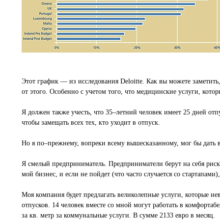
Этот график — из исследования Deloitte. Как вы можете заметить
от этого. Особенно с учетом того, что медицинские услуги, кото
Я должен также учесть, что 35–летний человек имеет 25 дней отпу
чтобы замещать всех тех, кто уходит в отпуск.
Но я по–прежнему, вопреки всему вышесказанному, мог бы дать в
Я смелый предприниматель. Предприниматели берут на себя риски,
мой бизнес, и если не пойдет (что часто случается со стартапами),
Моя компания будет предлагать великолепные услуги, которые не
отпусков. 14 человек вместе со мной могут работать в комфортаб
за кв. метр за коммунальные услуги. В сумме 2133 евро в месяц.