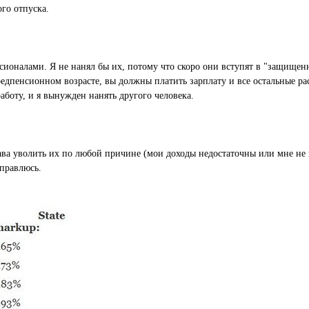
ого отпуска.
ионалами. Я не нанял бы их, потому что скоро они вступят в "защищенны
дпенсионном возрасте, вы должны платить зарплату и все остальные рас
боту, и я вынужден нанять другого человека.
ва уволить их по любой причине (мои доходы недостаточны или мне не нр
справлюсь.