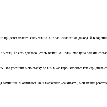
не придется платить ежемесячно, вне зависимости от дохода. И в хорошие
в месяц. То есть для того, чтобы выйти «в ноль», моя цена должна составл
%. Это увеличит мою ставку до €30 в час (произносится как «тридцать ев
д компании. Я оптимист. Наш маркетинг «зажигает», мои планы работают