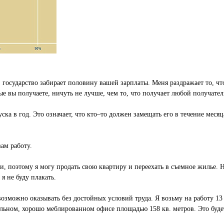
, государство забирает половину вашей зарплаты. Меня раздражает то, чт
рые вы получаете, ничуть не лучше, чем то, что получает любой получате
ска в год. Это означает, что кто–то должен замещать его в течение месяц
ам работу.
 поэтому я могу продать свою квартиру и переехать в съемное жилье. На
 я не буду плакать.
возможно оказывать без достойных условий труда. Я возьму на работу 13
ельном, хорошо меблированном офисе площадью 158 кв. метров. Это будет