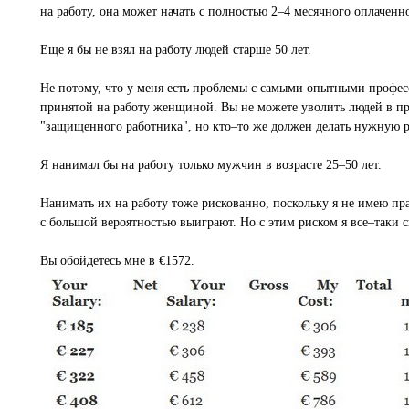
на работу, она может начать с полностью 2–4 месячного оплаченн
Еще я бы не взял на работу людей старше 50 лет.
Не потому, что у меня есть проблемы с самыми опытными професс
принятой на работу женщиной. Вы не можете уволить людей в пре
"защищенного работника", но кто–то же должен делать нужную ра
Я нанимал бы на работу только мужчин в возрасте 25–50 лет.
Нанимать их на работу тоже рискованно, поскольку я не имею пра
с большой вероятностью выиграют. Но с этим риском я все–таки 
Вы обойдетесь мне в €1572.