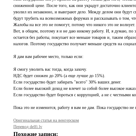
сниженной цене. После того, как они украдут достаточно клиент
уволил их незаконно, и выиграют дело. Между делом они будут с
будут трубить на всевозможных форумах и рассказывать о том, чт
Жалобы на все это не помогут, потому что никого это не волнует.
Вот, в общем, поэтому я и не даю никому работу. И, я думаю, по
остается без работы, покупает все меньше товаров и, таким обр
налогов. Поэтому государство получает меньше средств на социа
Я дам вам рабочее место, только если:
Я смогу уволить вас тогда, когда захочу.
НДС будет снижен до 20% (а еще лучше до 15%).
Если государство будет забирать "всего" 30% ваших денег.
Если более высокий доход не влечет за собой более высокое наказ
Если государство будет бороться с коррупцией, а не с честными 
Пока это не изменится, работу я вам не дам. Пока государство не
Оригинальная статья на венгерском
Перевод delfi.lv
Похожие записи: