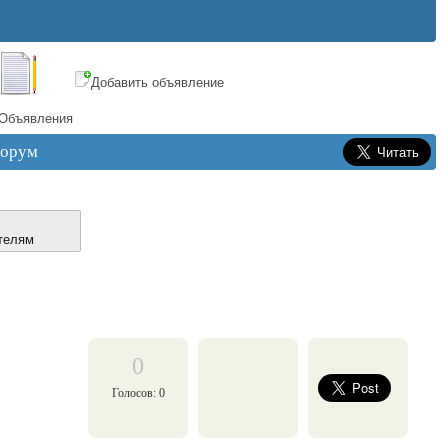
Добавить объявление
Объявления
орум
телям
0
Голосов: 0