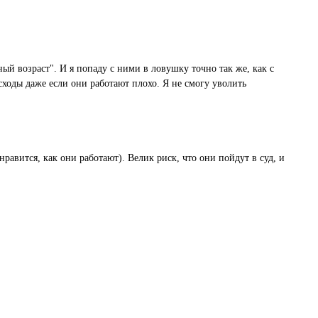
й возраст". И я попаду с ними в ловушку точно так же, как с
ходы даже если они работают плохо. Я не смогу уволить
авится, как они работают). Велик риск, что они пойдут в суд, и