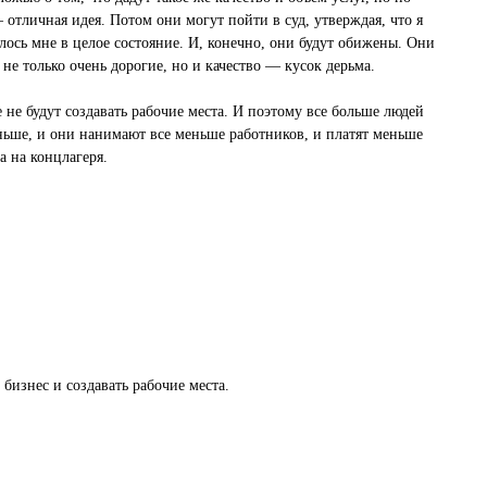
отличная идея. Потом они могут пойти в суд, утверждая, что я
лось мне в целое состояние. И, конечно, они будут обижены. Они
не только очень дорогие, но и качество — кусок дерьма.
не будут создавать рабочие места. И поэтому все больше людей
еньше, и они нанимают все меньше работников, и платят меньше
 на концлагеря.
 бизнес и создавать рабочие места.