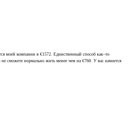
ется моей компании в €1572. Единственный способ как–то
 не сможете нормально жить менее чем на €760. У вас начнется