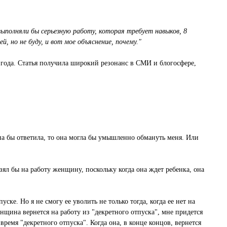
ыполняли бы серьезную работу, которая требует навыков, 8
, но не буду, и вот мое объяснение, почему."
 года. Статья получила широкий резонанс в СМИ и блогосфере,
она бы ответила, то она могла бы умышленно обмануть меня. Или
зял бы на работу женщину, поскольку когда она ждет ребенка, она
уске. Но я не смогу ее уволить не только тогда, когда ее нет на
 женщина вернется на работу из "декретного отпуска", мне придется
время "декретного отпуска". Когда она, в конце концов, вернется