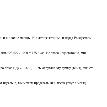
, и в плохие месяцы. И в летнее затишье, и перед Рождеством,
ять €25,627 / 1000 = €25 / час. Но этого недостаточно, мне
ро плюс НДС», €37,5). Я бы округлил эту сумму (вниз), так что
 идеально, мы можем продавать 1000 часов услуг в месяц.