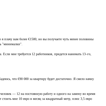
о я плачу вам более €1500, но вы получаете чуть менее половины
ль "минималки".
а. Если мне требуется 12 работников, придется нанимать 13–го,
деюсь, что €90 000 за квартиру будет достаточно. Я смело начну
 человек — 12 на постоянную работу и одного на замену во время
 стоить мне 10 евро в месяц за квадратный метр, плюс 3,5 евро