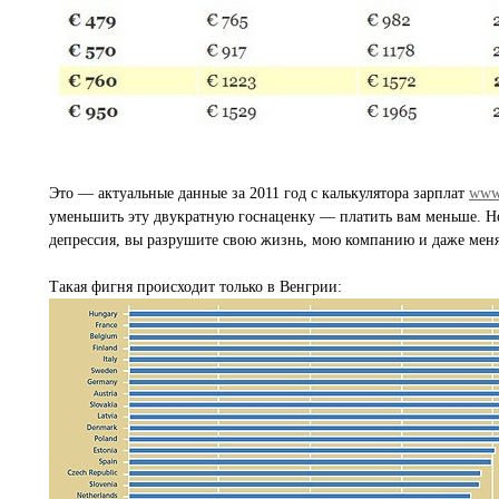
Это — актуальные данные за 2011 год с калькулятора зарплат
www.
уменьшить эту двукратную госнаценку — платить вам меньше. Но 
депрессия, вы разрушите свою жизнь, мою компанию и даже меня.
Такая фигня происходит только в Венгрии: