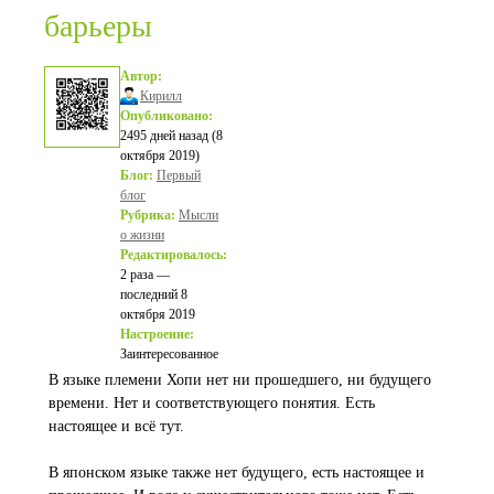
барьеры
Автор:
Кирилл
Опубликовано:
2495 дней назад (8
октября 2019)
Блог:
Первый
блог
Рубрика:
Мысли
о жизни
Редактировалось:
2 раза —
последний 8
октября 2019
Настроение:
Заинтересованное
В языке племени Хопи нет ни прошедшего, ни будущего
времени. Нет и соответствующего понятия. Есть
настоящее и всё тут.
В японском языке также нет будущего, есть настоящее и