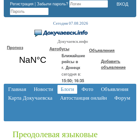
Регистрация
|
Забыли пароль?
Сегодня 07.08.2026
Докучаевск.инфо
Прогноз
Автобусы
Объявления
Ближайшие
Добавить
рейсы в
объявление
г. Донецк
сегодня в:
15:50; 16:35
Главная
Новости
Блоги
Фото
Объявления
Карта Докучаевска
Автостанция онлайн
Форум
Преодолевая языковые