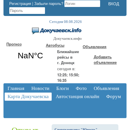
Регистрация
|
Забыли пароль?
Сегодня 08.08.2026
Докучаевск.инфо
Прогноз
Автобусы
Объявления
Ближайшие
Добавить
рейсы в
объявление
г. Донецк
сегодня в:
12:25; 15:50;
16:35
Главная
Новости
Блоги
Фото
Объявления
Карта Докучаевска
Автостанция онлайн
Форум
Спорткомплекс "Юность"