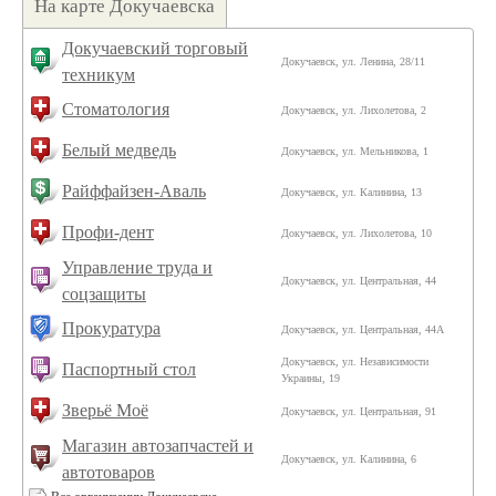
На карте Докучаевска
Докучаевский торговый
Докучаевск, ул. Ленина, 28/11
техникум
Стоматология
Докучаевск, ул. Лихолетова, 2
Белый медведь
Докучаевск, ул. Мельникова, 1
Райффайзен-Аваль
Докучаевск, ул. Калинина, 13
Профи-дент
Докучаевск, ул. Лихолетова, 10
Управление труда и
Докучаевск, ул. Центральная, 44
соцзащиты
Прокуратура
Докучаевск, ул. Центральная, 44А
Докучаевск, ул. Независимости
Паспортный стол
Украины, 19
Зверьё Моё
Докучаевск, ул. Центральная, 91
Магазин автозапчастей и
Докучаевск, ул. Калинина, 6
автотоваров