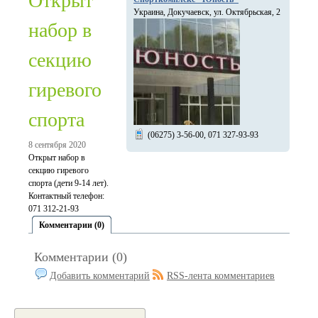
Открыт
Украина, Докучаевск, ул. Октябрьская, 2
набор в
секцию
гиревого
спорта
(06275) 3-56-00, 071 327-93-93
8 сентября 2020
Открыт набор в
секцию гиревого
спорта (дети 9-14 лет).
Контактный телефон:
071 312-21-93
Комментарии (0)
Комментарии (0)
Добавить комментарий
RSS-лента комментариев