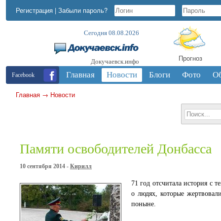
Регистрация
|
Забыли пароль?
Сегодня 08.08.2026
Прогноз
Докучаевск.инфо
Главная
Новости
Блоги
Фото
О
Facebook
Главная
→
Новости
Памяти освободителей Донбасса
10 сентября 2014 -
Кирилл
71 год отсчитала история с 
о людях, которые жертвовал
поныне.