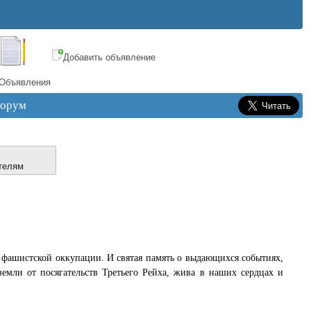
Добавить объявление
Объявления
орум
телям
од фашистской оккупации. И святая память о выдающихся событиях,
емли от посягательств Третьего Рейха, жива в наших сердцах и