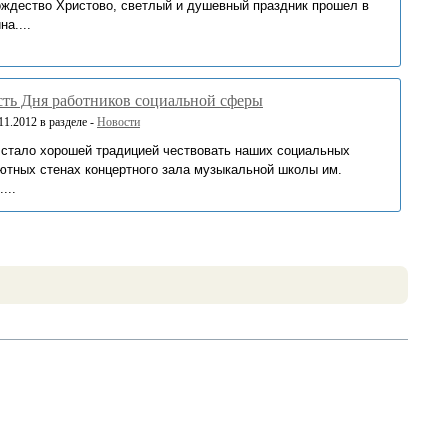
Рождество Христово, светлый и душевный праздник прошел в
а....
сть Дня работников социальной сферы
1.2012 в разделе -
Новости
 стало хорошей традицией чествовать наших социальных
уютных стенах концертного зала музыкальной школы им.
...