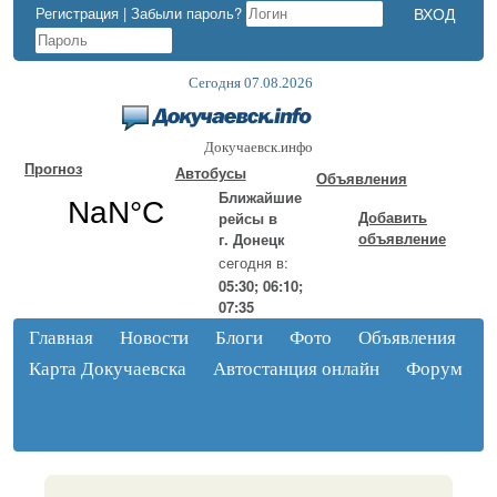
Регистрация
|
Забыли пароль?
Сегодня 07.08.2026
Докучаевск.инфо
Прогноз
Автобусы
Объявления
Ближайшие
Добавить
рейсы в
объявление
г. Донецк
сегодня в:
05:30; 06:10;
07:35
Главная
Новости
Блоги
Фото
Объявления
Карта Докучаевска
Автостанция онлайн
Форум