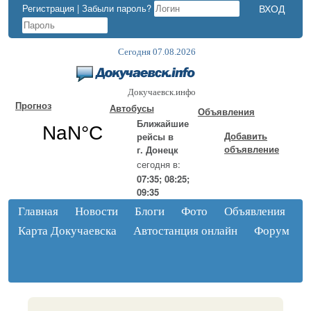
Регистрация
|
Забыли пароль?
Сегодня 07.08.2026
Докучаевск.инфо
Прогноз
Автобусы
Объявления
Ближайшие
Добавить
рейсы в
объявление
г. Донецк
сегодня в:
07:35; 08:25;
09:35
Главная
Новости
Блоги
Фото
Объявления
Карта Докучаевска
Автостанция онлайн
Форум