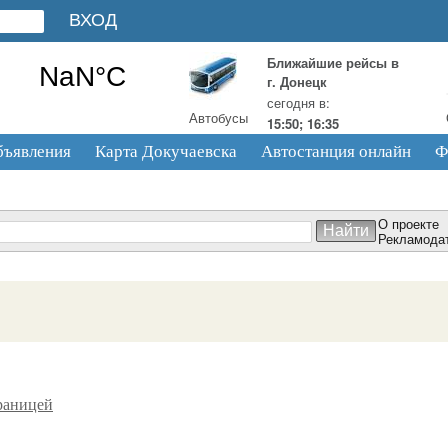
Ближайшие рейсы в
г. Донецк
сегодня в:
Автобусы
15:50; 16:35
бъявления
Карта Докучаевска
Автостанция онлайн
Ф
О проекте
Рекламода
раницей