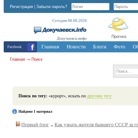
Регистрация
|
Забыли пароль?
Сегодня 08.08.2026
Прогноз
Докучаевск.инфо
Главная
Новости
Блоги
Фото
О
Facebook
Главная
→
Поиск
Поиск по тегу:
«курорт», искать по
другому тегу
Найдено 1 материал
Первый блог
Как узнать жителя бывшего СССР за г
→