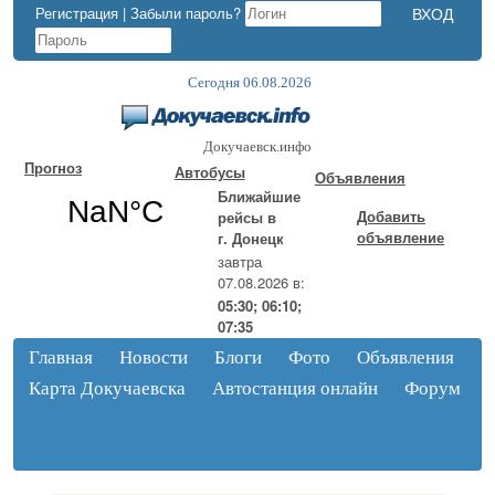
Регистрация
|
Забыли пароль?
Сегодня 06.08.2026
Докучаевск.инфо
Прогноз
Автобусы
Объявления
Ближайшие
Добавить
рейсы в
объявление
г. Донецк
завтра
07.08.2026 в:
05:30; 06:10;
07:35
Главная
Новости
Блоги
Фото
Объявления
Карта Докучаевска
Автостанция онлайн
Форум