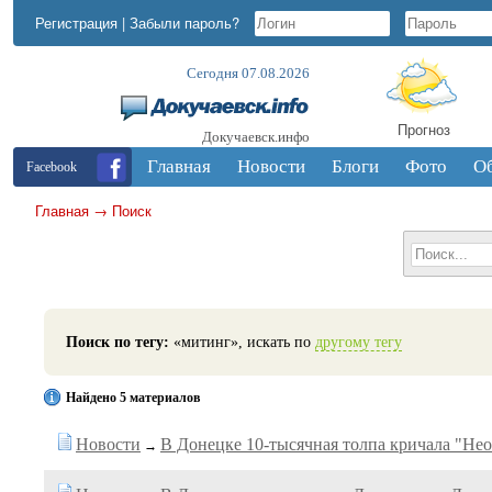
Регистрация
|
Забыли пароль?
Сегодня 07.08.2026
Прогноз
Докучаевск.инфо
Главная
Новости
Блоги
Фото
О
Facebook
Главная
→
Поиск
Поиск по тегу:
«митинг», искать по
другому тегу
Найдено 5 материалов
Новости
В Донецке 10-тысячная толпа кричала "Нео
→