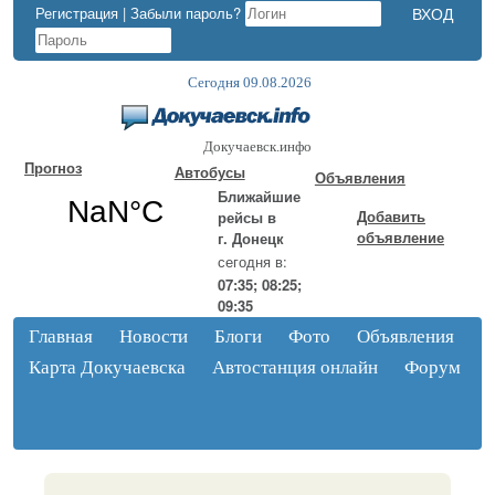
Регистрация
|
Забыли пароль?
Сегодня 09.08.2026
Докучаевск.инфо
Прогноз
Автобусы
Объявления
Ближайшие
Добавить
рейсы в
объявление
г. Донецк
сегодня в:
07:35; 08:25;
09:35
Главная
Новости
Блоги
Фото
Объявления
Карта Докучаевска
Автостанция онлайн
Форум