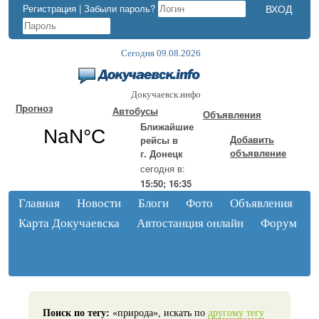
Регистрация
|
Забыли пароль?
Сегодня 09.08.2026
Докучаевск.инфо
Прогноз
Автобусы
Объявления
Ближайшие
Добавить
рейсы в
объявление
г. Донецк
сегодня в:
15:50; 16:35
Главная
Новости
Блоги
Фото
Объявления
Карта Докучаевска
Автостанция онлайн
Форум
Поиск по тегу:
«природа», искать по
другому тегу