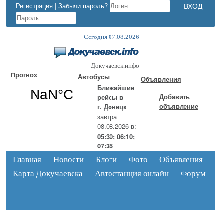
Регистрация
|
Забыли пароль?
Сегодня 07.08.2026
Докучаевск.инфо
Прогноз
Автобусы
Объявления
Ближайшие
Добавить
рейсы в
объявление
г. Донецк
завтра
08.08.2026 в:
05:30; 06:10;
07:35
Главная
Новости
Блоги
Фото
Объявления
Карта Докучаевска
Автостанция онлайн
Форум