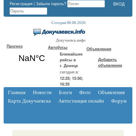
Регистрация
|
Забыли пароль?
Сегодня 08.08.2026
Докучаевск.инфо
Прогноз
Автобусы
Объявления
Ближайшие
Добавить
рейсы в
объявление
г. Донецк
сегодня в:
12:25; 15:50;
16:35
Главная
Новости
Блоги
Фото
Объявления
Карта Докучаевска
Автостанция онлайн
Форум