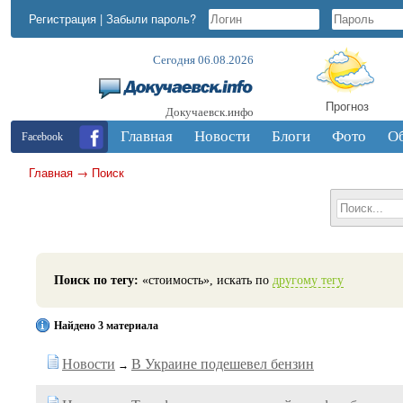
Регистрация
|
Забыли пароль?
Сегодня 06.08.2026
Прогноз
Докучаевск.инфо
Главная
Новости
Блоги
Фото
О
Facebook
Главная
→
Поиск
Поиск по тегу:
«стоимость», искать по
другому тегу
Найдено 3 материала
Новости
В Украине подешевел бензин
→