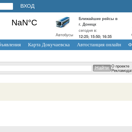
Ближайшие рейсы в
г. Донецк
сегодня в:
Автобусы
12:25; 15:50; 16:35
бъявления
Карта Докучаевска
Автостанция онлайн
Ф
О проекте
Рекламода