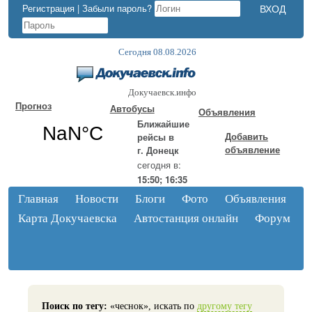
Регистрация
|
Забыли пароль?
Сегодня 08.08.2026
Докучаевск.инфо
Прогноз
Автобусы
Объявления
Ближайшие
Добавить
рейсы в
объявление
г. Донецк
сегодня в:
15:50; 16:35
Главная
Новости
Блоги
Фото
Объявления
Карта Докучаевска
Автостанция онлайн
Форум
Поиск по тегу:
«чеснок», искать по
другому тегу