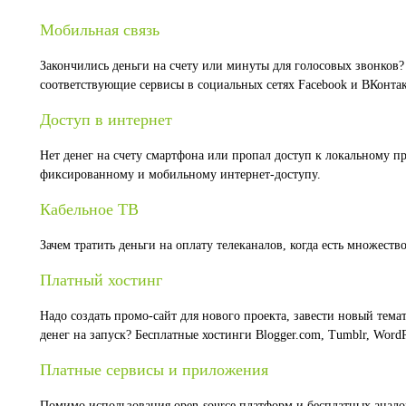
Мобильная связь
Закончились деньги на счету или минуты для голосовых звонков?
соответствующие сервисы в социальных сетях Facebook и ВКонтак
Доступ в интернет
Нет денег на счету смартфона или пропал доступ к локальному пр
фиксированному и мобильному интернет-доступу.
Кабельное ТВ
Зачем тратить деньги на оплату телеканалов, когда есть множеств
Платный хостинг
Надо создать промо-сайт для нового проекта, завести новый тема
денег на запуск? Бесплатные хостинги Blogger.com, Tumblr, WordP
Платные сервисы и приложения
Помимо использования open-source платформ и бесплатных анал