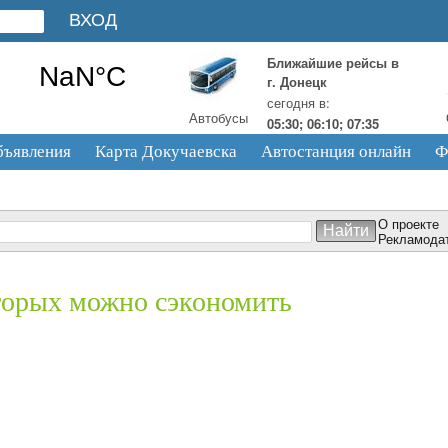
Ближайшие рейсы в
г. Донецк
сегодня в:
Автобусы
05:30; 06:10; 07:35
бъявления
Карта Докучаевска
Автостанция онлайн
Ф
О проекте
Рекламода
оторых можно сэкономить