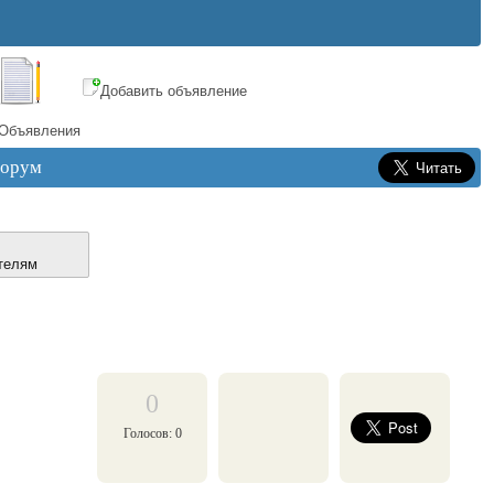
Добавить объявление
Объявления
орум
телям
0
Голосов: 0