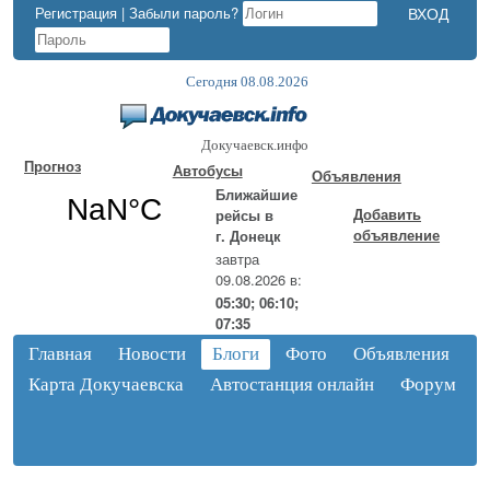
Регистрация
|
Забыли пароль?
Сегодня 08.08.2026
Докучаевск.инфо
Прогноз
Автобусы
Объявления
Ближайшие
Добавить
рейсы в
объявление
г. Донецк
завтра
09.08.2026 в:
05:30; 06:10;
07:35
Главная
Новости
Блоги
Фото
Объявления
Карта Докучаевска
Автостанция онлайн
Форум