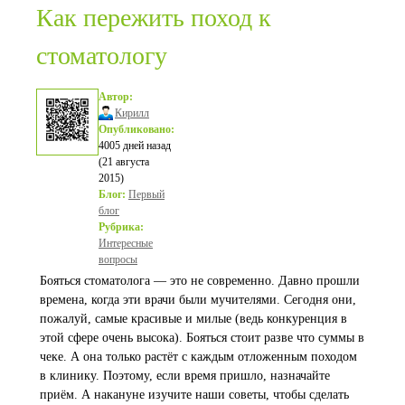
Как пережить поход к
стоматологу
Автор:
Кирилл
Опубликовано:
4005 дней назад
(21 августа
2015)
Блог:
Первый
блог
Рубрика:
Интересные
вопросы
Бояться стоматолога — это не современно. Давно прошли
времена, когда эти врачи были мучителями. Сегодня они,
пожалуй, самые красивые и милые (ведь конкуренция в
этой сфере очень высока). Бояться стоит разве что суммы в
чеке. А она только растёт с каждым отложенным походом
в клинику. Поэтому, если время пришло, назначайте
приём. А накануне изучите наши советы, чтобы сделать