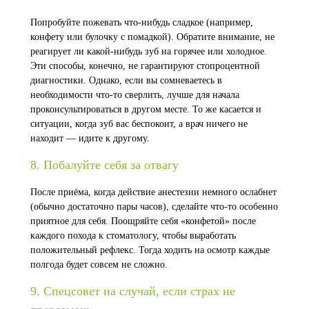
Попробуйте пожевать что-нибудь сладкое (например,
конфету или булочку с помадкой). Обратите внимание, не
реагирует ли какой-нибудь зуб на горячее или холодное.
Эти способы, конечно, не гарантируют стопроцентной
диагностики. Однако, если вы сомневаетесь в
необходимости что-то сверлить, лучше для начала
проконсультироваться в другом месте. То же касается и
ситуации, когда зуб вас беспокоит, а врач ничего не
находит — идите к другому.
8. Побалуйте себя за отвагу
После приёма, когда действие анестезии немного ослабнет
(обычно достаточно пары часов), сделайте что-то особенно
приятное для себя. Поощряйте себя «конфетой» после
каждого похода к стоматологу, чтобы выработать
положительный рефлекс. Тогда ходить на осмотр каждые
полгода будет совсем не сложно.
9. Спецсовет на случай, если страх не