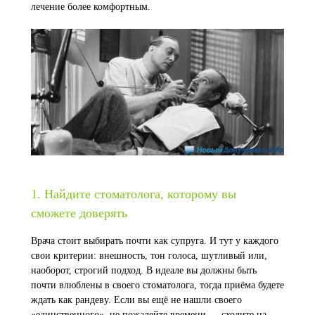
лечение более комфортным.
1. Найдите стоматолога, которому вы
сможете доверять
Врача стоит выбирать почти как супруга. И тут у каждого
свои критерии: внешность, тон голоса, шутливый или,
наоборот, строгий подход. В идеале вы должны быть
почти влюблены в своего стоматолога, тогда приёма будете
ждать как рандеву. Если вы ещё не нашли своего
«единственного», не пожалейте времени — сходите на