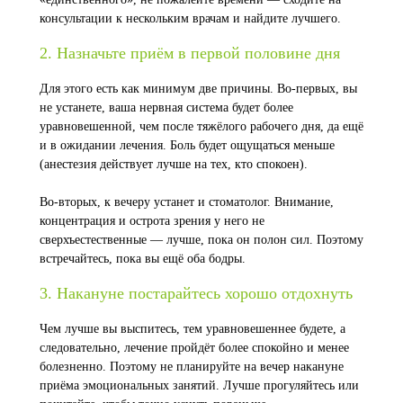
консультации к нескольким врачам и найдите лучшего.
2. Назначьте приём в первой половине дня
Для этого есть как минимум две причины. Во-первых, вы
не устанете, ваша нервная система будет более
уравновешенной, чем после тяжёлого рабочего дня, да ещё
и в ожидании лечения. Боль будет ощущаться меньше
(анестезия действует лучше на тех, кто спокоен).
Во-вторых, к вечеру устанет и стоматолог. Внимание,
концентрация и острота зрения у него не
сверхъестественные — лучше, пока он полон сил. Поэтому
встречайтесь, пока вы ещё оба бодры.
3. Накануне постарайтесь хорошо отдохнуть
Чем лучше вы выспитесь, тем уравновешеннее будете, а
следовательно, лечение пройдёт более спокойно и менее
болезненно. Поэтому не планируйте на вечер накануне
приёма эмоциональных занятий. Лучше прогуляйтесь или