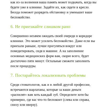
как из-за волнения ваша память может подкачать, когда вы
будете уже в клинике. Задайте их, как сядете в кресло.
Беседа поможет разрядить обстановку и уменьшит ваше
беспокойство.
6. Не приезжайте слишком рано
Совершенно незачем ожидать своей очереди в коридоре
клиники. Это может усилить беспокойство. Даже если вы
приехали раньше, лучше прогуляться вокруг или
помедитировать, сидя в машине. А на заполнение
основных медицинских форм вам, скорее всего, будет
достаточно пяти минут. Остальные сможете заполнить
после процедуры.
7. Постарайтесь локализовать проблемы
Среди стоматологов, как и в любой другой профессии,
встречаются шарлатаны, которые за ваши деньги
«распилят» вам хоть каждый зуб. Определите хотя бы
примерно, где вас что-то беспокоит (слева или справа,
снизу или вверху).