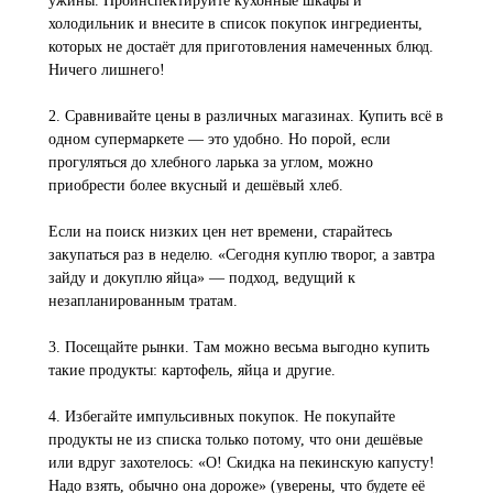
ужины. Проинспектируйте кухонные шкафы и
холодильник и внесите в список покупок ингредиенты,
которых не достаёт для приготовления намеченных блюд.
Ничего лишнего!
2. Сравнивайте цены в различных магазинах. Купить всё в
одном супермаркете — это удобно. Но порой, если
прогуляться до хлебного ларька за углом, можно
приобрести более вкусный и дешёвый хлеб.
Если на поиск низких цен нет времени, старайтесь
закупаться раз в неделю. «Сегодня куплю творог, а завтра
зайду и докуплю яйца» — подход, ведущий к
незапланированным тратам.
3. Посещайте рынки. Там можно весьма выгодно купить
такие продукты: картофель, яйца и другие.
4. Избегайте импульсивных покупок. Не покупайте
продукты не из списка только потому, что они дешёвые
или вдруг захотелось: «О! Скидка на пекинскую капусту!
Надо взять, обычно она дороже» (уверены, что будете её