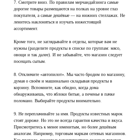
7. Смотрите вниз. По правилам мерчандайзинга самые
дорогие товары размещаются на полках на уровне глаз
покупателя, а самые дешёвые — на нижних стеллажах. Не
ленитесь наклоняться и изучать нижестоящий
ассортимент.
Кроме того, не заглядывайте в отделы, которые вам не
нужны (разделите продукты в списке по группам: мясо,
овощи и так далее). И не забывайте, что магазин следует
посещать сытым.
8. Отключите «автопилот». Мы часто бродим по магазину,
думая о своём и машинально складывая продукты в
корзину. Вспомните, как обидно, когда дома
обнаруживаешь, что яблоки битые, а печенье в пачке
поломано. Выбирайте продукты внимательно.
9. Не переплачивайте за имя. Продукты известных марок
стоят дороже. Но это не всегда гарантия качества и вкуса.
Присмотритесь к менее именитым, но более дешёвым
аналогам. Например, торговым маркам сетевых магазинов.