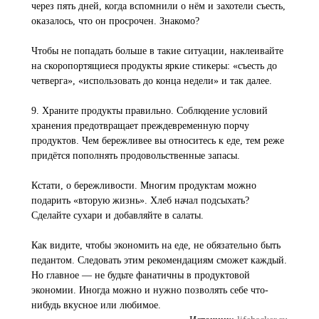
через пять дней, когда вспомнили о нём и захотели съесть,
оказалось, что он просрочен. Знакомо?
Чтобы не попадать больше в такие ситуации, наклеивайте
на скоропортящиеся продукты яркие стикеры: «съесть до
четверга», «использовать до конца недели» и так далее.
9. Храните продукты правильно. Соблюдение условий
хранения предотвращает преждевременную порчу
продуктов. Чем бережливее вы относитесь к еде, тем реже
придётся пополнять продовольственные запасы.
Кстати, о бережливости. Многим продуктам можно
подарить «вторую жизнь». Хлеб начал подсыхать?
Сделайте сухари и добавляйте в салаты.
Как видите, чтобы экономить на еде, не обязательно быть
педантом. Следовать этим рекомендациям сможет каждый.
Но главное — не будьте фанатичны в продуктовой
экономии. Иногда можно и нужно позволять себе что-
нибудь вкусное или любимое.