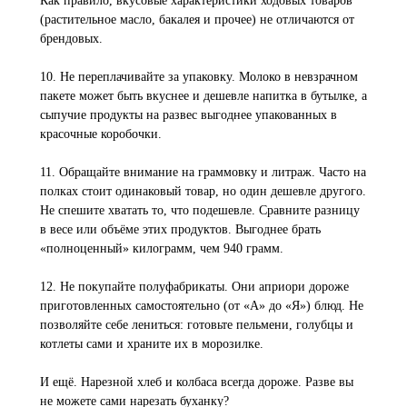
Как правило, вкусовые характеристики ходовых товаров
(растительное масло, бакалея и прочее) не отличаются от
брендовых.
10. Не переплачивайте за упаковку. Молоко в невзрачном
пакете может быть вкуснее и дешевле напитка в бутылке, а
сыпучие продукты на развес выгоднее упакованных в
красочные коробочки.
11. Обращайте внимание на граммовку и литраж. Часто на
полках стоит одинаковый товар, но один дешевле другого.
Не спешите хватать то, что подешевле. Сравните разницу
в весе или объёме этих продуктов. Выгоднее брать
«полноценный» килограмм, чем 940 грамм.
12. Не покупайте полуфабрикаты. Они априори дороже
приготовленных самостоятельно (от «А» до «Я») блюд. Не
позволяйте себе лениться: готовьте пельмени, голубцы и
котлеты сами и храните их в морозилке.
И ещё. Нарезной хлеб и колбаса всегда дороже. Разве вы
не можете сами нарезать буханку?