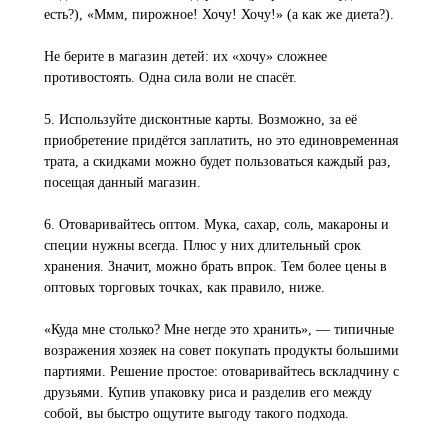
есть?), «Ммм, пирожное! Хочу! Хочу!» (а как же диета?).
Не берите в магазин детей: их «хочу» сложнее
противостоять. Одна сила воли не спасёт.
5. Используйте дисконтные карты. Возможно, за её
приобретение придётся заплатить, но это единовременная
трата, а скидками можно будет пользоваться каждый раз,
посещая данный магазин.
6. Отоваривайтесь оптом. Мука, сахар, соль, макароны и
специи нужны всегда. Плюс у них длительный срок
хранения. Значит, можно брать впрок. Тем более цены в
оптовых торговых точках, как правило, ниже.
«Куда мне столько? Мне негде это хранить», — типичные
возражения хозяек на совет покупать продукты большими
партиями. Решение простое: отоваривайтесь вскладчину с
друзьями. Купив упаковку риса и разделив его между
собой, вы быстро ощутите выгоду такого подхода.