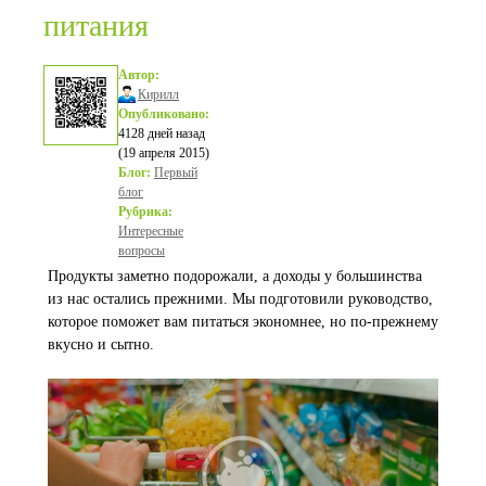
питания
Автор:
Кирилл
Опубликовано:
4128 дней назад
(19 апреля 2015)
Блог:
Первый
блог
Рубрика:
Интересные
вопросы
Продукты заметно подорожали, а доходы у большинства
из нас остались прежними. Мы подготовили руководство,
которое поможет вам питаться экономнее, но по-прежнему
вкусно и сытно.