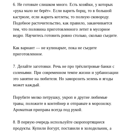
6. Не готовьте слишком много. Есть хозяйки, у которых
«рука мало не берёт». Если варить борщ, то в большой
кастрюле, если жарить котлеты, то полную сковороду.
Подобное расточительство, как правило, заканчивается
тем, что половина приготовленного летит в мусорное
ведро. Научитесь готовить ровно столько, сколько съедите.
Как вариант — не кулинарьте, пока не съедите
приготовленное.
7. Делайте заготовки. Речь не про трёхлитровые банки с
соленьями. При современном темпе жизни и урбанизации
это занятие на любителя. Но заморозить зелень и ягоды
может каждый.
Порубите мелко петрушку, укроп и другие любимые
травы, положите в контейнер и отправьте в морозилку.
Ароматная приправа всегда под рукой.
8. В первую очередь используйте скоропортящиеся
продукты. Купили йогурт, поставили в холодильник, а