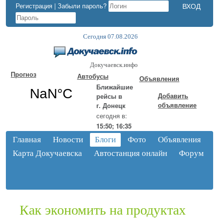
Регистрация
|
Забыли пароль?
Сегодня 07.08.2026
Докучаевск.инфо
Прогноз
Автобусы
Объявления
Ближайшие
Добавить
рейсы в
объявление
г. Донецк
сегодня в:
15:50; 16:35
Главная
Новости
Блоги
Фото
Объявления
Карта Докучаевска
Автостанция онлайн
Форум
Как экономить на продуктах