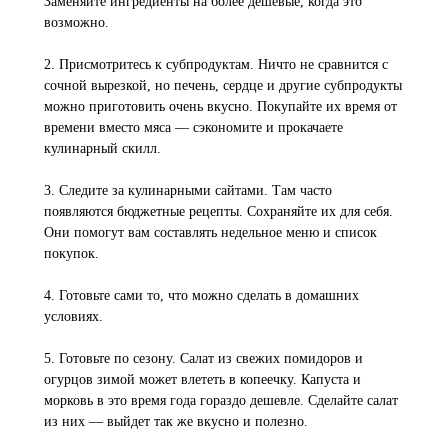
Заменяйте ингредиенты на более дешёвые, когда это
возможно.
2. Присмотритесь к субпродуктам. Ничто не сравнится с
сочной вырезкой, но печень, сердце и другие субпродукты
можно приготовить очень вкусно. Покупайте их время от
времени вместо мяса — сэкономите и прокачаете
кулинарный скилл.
3. Следите за кулинарными сайтами. Там часто
появляются бюджетные рецепты. Сохраняйте их для себя.
Они помогут вам составлять недельное меню и список
покупок.
4. Готовьте сами то, что можно сделать в домашних
условиях.
5. Готовьте по сезону. Салат из свежих помидоров и
огурцов зимой может влететь в копеечку. Капуста и
морковь в это время года гораздо дешевле. Сделайте салат
из них — выйдет так же вкусно и полезно.