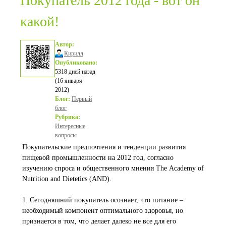
Покупатель 2012 года - вот он
какой!
Автор:
Кирилл
Опубликовано:
5318 дней назад
(16 января
2012)
Блог:
Первый
блог
Рубрика:
Интересные
вопросы
Покупательские предпочтения и тенденции развития
пищевой промышленности на 2012 год, согласно
изучению спроса и общественного мнения The Аcademy of
Nutrition and Dietetics (AND).
1. Сегодняшний покупатель осознает, что питание –
необходимый компонент оптимального здоровья, но
признается в том, что делает далеко не все для его