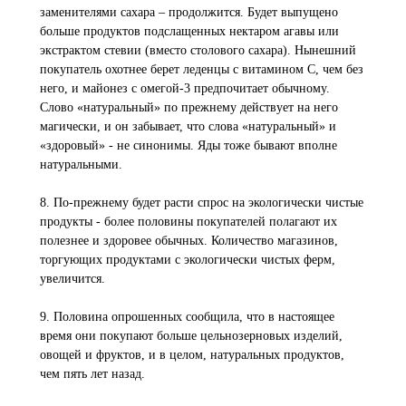
заменителями сахара – продолжится. Будет выпущено
больше продуктов подслащенных нектаром агавы или
экстрактом стевии (вместо столового сахара). Нынешний
покупатель охотнее берет леденцы с витамином С, чем без
него, и майонез с омегой-3 предпочитает обычному.
Слово «натуральный» по прежнему действует на него
магически, и он забывает, что слова «натуральный» и
«здоровый» - не синонимы. Яды тоже бывают вполне
натуральными.
8. По-прежнему будет расти спрос на экологически чистые
продукты - более половины покупателей полагают их
полезнее и здоровее обычных. Количество магазинов,
торгующих продуктами с экологически чистых ферм,
увеличится.
9. Половина опрошенных сообщила, что в настоящее
время они покупают больше цельнозерновых изделий,
овощей и фруктов, и в целом, натуральных продуктов,
чем пять лет назад.