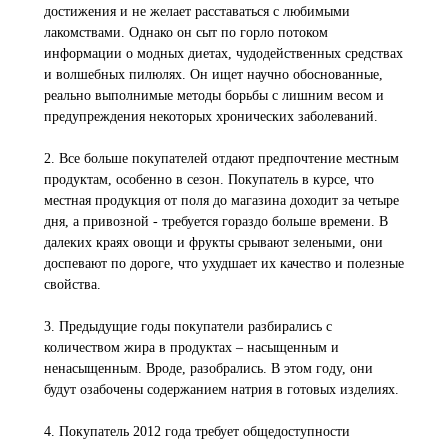
достижения и не желает расставаться с любимыми
лакомствами. Однако он сыт по горло потоком
информации о модных диетах, чудодейственных средствах
и волшебных пилюлях. Он ищет научно обоснованные,
реально выполнимые методы борьбы с лишним весом и
предупреждения некоторых хронических заболеваний.
2. Все больше покупателей отдают предпочтение местным
продуктам, особенно в сезон. Покупатель в курсе, что
местная продукция от поля до магазина доходит за четыре
дня, а привозной - требуется гораздо больше времени. В
далеких краях овощи и фрукты срывают зелеными, они
доспевают по дороге, что ухудшает их качество и полезные
свойства.
3. Предыдущие годы покупатели разбирались с
количеством жира в продуктах – насыщенным и
ненасыщенным. Вроде, разобрались. В этом году, они
будут озабочены содержанием натрия в готовых изделиях.
4. Покупатель 2012 года требует общедоступности