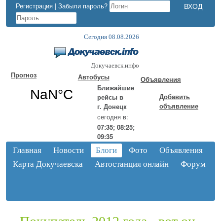
Регистрация
|
Забыли пароль?
Сегодня 08.08.2026
Докучаевск.инфо
Прогноз
Автобусы
Объявления
Ближайшие
Добавить
рейсы в
объявление
г. Донецк
сегодня в:
07:35; 08:25;
09:35
Главная
Новости
Блоги
Фото
Объявления
Карта Докучаевска
Автостанция онлайн
Форум