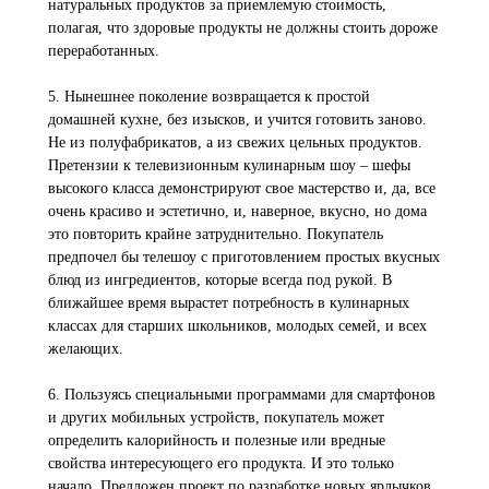
натуральных продуктов за приемлемую стоимость,
полагая, что здоровые продукты не должны стоить дороже
переработанных.
5. Нынешнее поколение возвращается к простой
домашней кухне, без изысков, и учится готовить заново.
Не из полуфабрикатов, а из свежих цельных продуктов.
Претензии к телевизионным кулинарным шоу – шефы
высокого класса демонстрируют свое мастерство и, да, все
очень красиво и эстетично, и, наверное, вкусно, но дома
это повторить крайне затруднительно. Покупатель
предпочел бы телешоу с приготовлением простых вкусных
блюд из ингредиентов, которые всегда под рукой. В
ближайшее время вырастет потребность в кулинарных
классах для старших школьников, молодых семей, и всех
желающих.
6. Пользуясь специальными программами для смартфонов
и других мобильных устройств, покупатель может
определить калорийность и полезные или вредные
свойства интересующего его продукта. И это только
начало. Предложен проект по разработке новых ярлычков