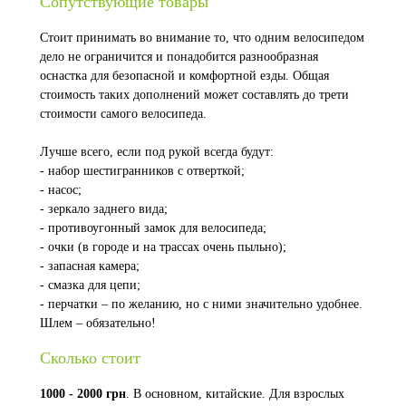
Сопутствующие товары
Стоит принимать во внимание то, что одним велосипедом
дело не ограничится и понадобится разнообразная
оснастка для безопасной и комфортной езды. Общая
стоимость таких дополнений может составлять до трети
стоимости самого велосипеда.
Лучше всего, если под рукой всегда будут:
- набор шестигранников с отверткой;
- насос;
- зеркало заднего вида;
- противоугонный замок для велосипеда;
- очки (в городе и на трассах очень пыльно);
- запасная камера;
- смазка для цепи;
- перчатки – по желанию, но с ними значительно удобнее.
Шлем – обязательно!
Сколько стоит
1000 - 2000 грн
. В основном, китайские. Для взрослых