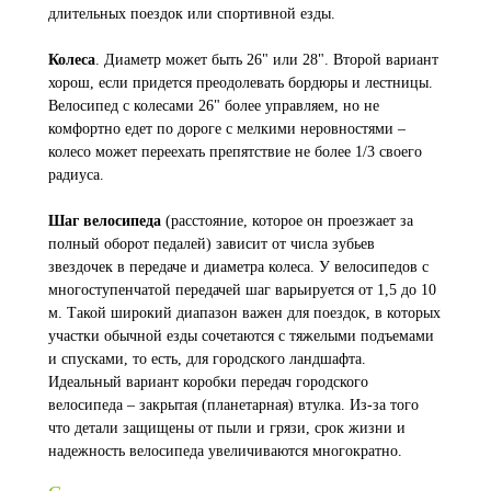
длительных поездок или спортивной езды.
Колеса
. Диаметр может быть 26" или 28". Второй вариант
хорош, если придется преодолевать бордюры и лестницы.
Велосипед с колесами 26" более управляем, но не
комфортно едет по дороге с мелкими неровностями –
колесо может переехать препятствие не более 1/3 своего
радиуса.
Шаг велосипеда
(расстояние, которое он проезжает за
полный оборот педалей) зависит от числа зубьев
звездочек в передаче и диаметра колеса. У велосипедов с
многоступенчатой передачей шаг варьируется от 1,5 до 10
м. Такой широкий диапазон важен для поездок, в которых
участки обычной езды сочетаются с тяжелыми подъемами
и спусками, то есть, для городского ландшафта.
Идеальный вариант коробки передач городского
велосипеда – закрытая (планетарная) втулка. Из-за того
что детали защищены от пыли и грязи, срок жизни и
надежность велосипеда увеличиваются многократно.