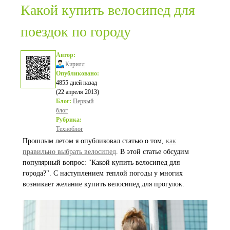
Какой купить велосипед для
поездок по городу
Автор:
Кирилл
Опубликовано:
4855 дней назад
(22 апреля 2013)
Блог:
Первый
блог
Рубрика:
Техноблог
Прошлым летом я опубликовал статью о том,
как
правильно выбрать велосипед
. В этой статье обсудим
популярный вопрос: "Какой купить велосипед для
города?". С наступлением теплой погоды у многих
возникает желание купить велосипед для прогулок.