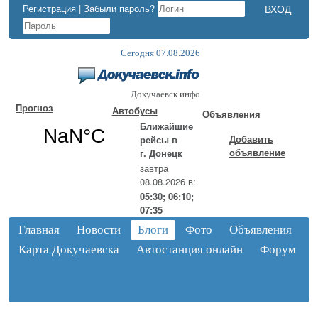
Регистрация
|
Забыли пароль?
Сегодня 07.08.2026
Докучаевск.инфо
Прогноз
Автобусы
Объявления
Ближайшие
Добавить
рейсы в
объявление
г. Донецк
завтра
08.08.2026 в:
05:30; 06:10;
07:35
Главная
Новости
Блоги
Фото
Объявления
Карта Докучаевска
Автостанция онлайн
Форум