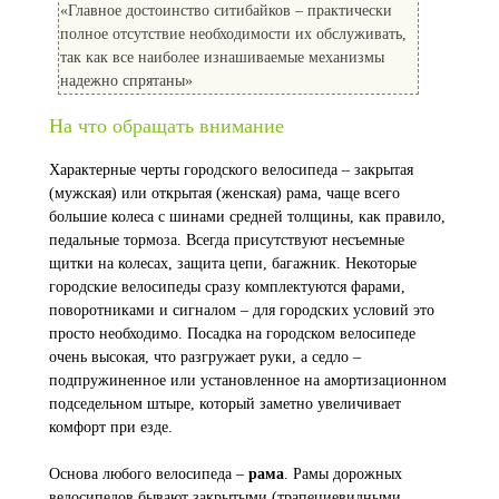
«Главное достоинство ситибайков – практически
полное отсутствие необходимости их обслуживать,
так как все наиболее изнашиваемые механизмы
надежно спрятаны»
На что обращать внимание
Характерные черты городского велосипеда – закрытая
(мужская) или открытая (женская) рама, чаще всего
большие колеса с шинами средней толщины, как правило,
педальные тормоза. Всегда присутствуют несъемные
щитки на колесах, защита цепи, багажник. Некоторые
городские велосипеды сразу комплектуются фарами,
поворотниками и сигналом – для городских условий это
просто необходимо. Посадка на городском велосипеде
очень высокая, что разгружает руки, а седло –
подпружиненное или установленное на амортизационном
подседельном штыре, который заметно увеличивает
комфорт при езде.
Основа любого велосипеда –
рама
. Рамы дорожных
велосипедов бывают закрытыми (трапециевидными,