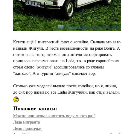
Кстати ещё 1 интересный факт о копейке. Сначала это авто
назвали Жигули. В честь возвышенности на реке Волга. А
потом из–за того, что машины хотели экспортировать
пришлось переименовать на Lada, т.к. в ряде европейских
стран слово "жигули" ассоциировались со словом
"жиголо". А в турции "жигуль" означает вор.
Сколько уже моделей вышло после копейки, но я, лично,
до сих пор называю все Ladы Жигулями, как отцы велели.
Похожие записи:
Можно или нельзя кипятить воду много раз?
Лада мигранта
Дело привычки