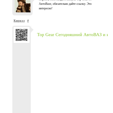
АвтоВазе, обязательно дайте ссылку. Это
интересно!
Кирилл
#
Top Gear Сегодняшний АвтоВАЗ и ин