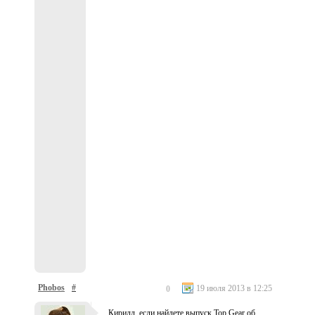
Phobos
#
19 июля 2013 в 12:25
0
Кирилл, если найдете выпуск Top Gear об