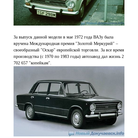
За выпуск данной модели в мае 1972 года ВАЗу была
вручена Международная премия "Золотой Меркурий" –
своеобразный "Оскар" европейской торговли. За все время
производства (с 1970 по 1983 годы) автозавод дал жизнь 2
702 657 "копейкам".