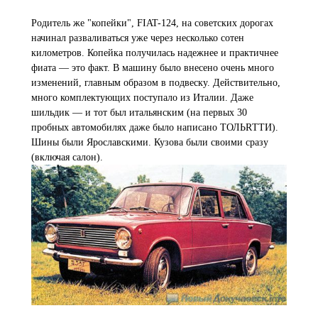
Родитель же "копейки", FIAT-124, на советских дорогах
начинал разваливаться уже через несколько сотен
километров. Копейка получилась надежнее и практичнее
фиата — это факт. В машину было внесено очень много
изменений, главным образом в подвеску. Действительно,
много комплектующих поступало из Италии. Даже
шильдик — и тот был итальянским (на первых 30
пробных автомобилях даже было написано ТОЛЬRТТИ).
Шины были Ярославскими. Кузова были своими сразу
(включая салон).