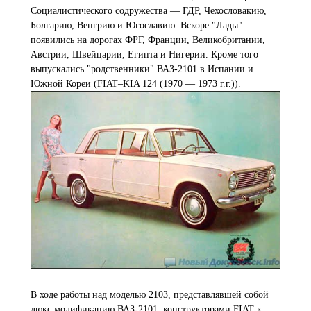
Социалистического содружества — ГДР, Чехословакию,
Болгарию, Венгрию и Югославию. Вскоре "Лады"
появились на дорогах ФРГ, Франции, Великобритании,
Австрии, Швейцарии, Египта и Нигерии. Кроме того
выпускались "родственники" ВАЗ-2101 в Испании и
Южной Кореи (FIAT–KIA 124 (1970 — 1973 г.г.)).
В ходе работы над моделью 2103, представлявшей собой
люкс модификацию ВАЗ-2101, конструкторами FIAT к