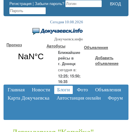
Регистрация
|
Забыли пароль?
Сегодня 10.08.2026
Докучаевск.инфо
Прогноз
Автобусы
Объявления
Ближайшие
Добавить
рейсы в
объявление
г. Донецк
сегодня в:
12:25; 15:50;
16:35
Главная
Новости
Блоги
Фото
Объявления
Карта Докучаевска
Автостанция онлайн
Форум