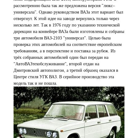
рассмотрению была так же предложена версия "люкс–
универсала". Однако руководством ВАЗа этот вариант был
отвергнут. К этой идее на заводе вернулись только через
несколько лет. Так в 1976 году по указанию технической
дирекции на конвейере ВАЗа были изготовлены и собраны
три автомобиля ВАЗ-2103 "универсал". Целью была
проверка этих автомобилей на соответствие европейским
требованиям, а в перспективе и поставка за рубеж. Из
трёх собранных автомобилей один был передан на
"АвтоВАЗтехобслуживание", второй отдан на
Дмитровский автополигон, а третий образец оказался в
Центре стиля УГК ВАЗ. В серийное производство эта
модель так и не пошла.