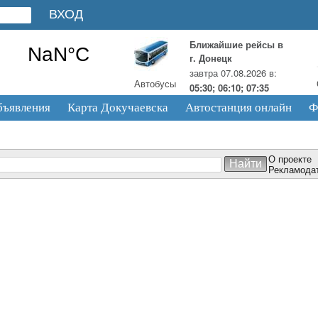
Ближайшие рейсы в
г. Донецк
завтра 07.08.2026 в:
Автобусы
05:30; 06:10; 07:35
бъявления
Карта Докучаевска
Автостанция онлайн
Ф
О проекте
Рекламода