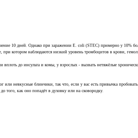
ние 10 дней. Однако при заражении E. coli (STEC) примерно у 10% бол
е, при котором наблюдаются низкий уровень тромбоцитов в крови, гемол
вплоть до инсульта и комы, у взрослых - вызвать нетяжёлые хронически
г или невкусные блинчики, так что, если у вас есть привычка пробовать 
до того, как оно попадёт в духовку или на сковородку.