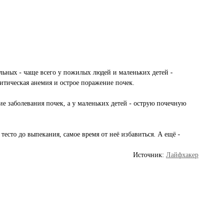
ьных - чаще всего у пожилых людей и маленьких детей -
итическая анемия и острое поражение почек.
е заболевания почек, а у маленьких детей - острую почечную
тесто до выпекания, самое время от неё избавиться. А ещё -
Источник:
Лайфхакер