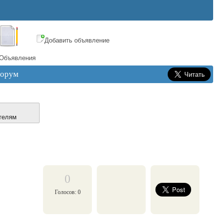
Добавить объявление
Объявления
орум
телям
0
Голосов: 0