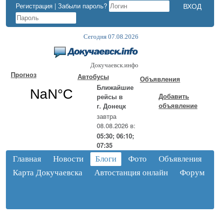
Регистрация
|
Забыли пароль?
Сегодня 07.08.2026
Докучаевск.инфо
Прогноз
Автобусы
Объявления
Ближайшие
Добавить
рейсы в
объявление
г. Донецк
завтра
08.08.2026 в:
05:30; 06:10;
07:35
Главная
Новости
Блоги
Фото
Объявления
Карта Докучаевска
Автостанция онлайн
Форум