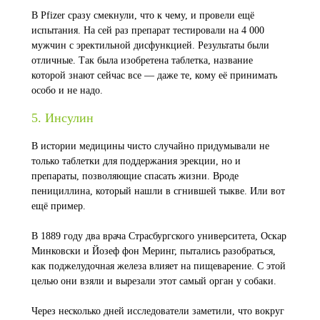
В Pfizer сразу смекнули, что к чему, и провели ещё
испытания. На сей раз препарат тестировали на 4 000
мужчин с эректильной дисфункцией. Результаты были
отличные. Так была изобретена таблетка, название
которой знают сейчас все — даже те, кому её принимать
особо и не надо.
5. Инсулин
В истории медицины чисто случайно придумывали не
только таблетки для поддержания эрекции, но и
препараты, позволяющие спасать жизни. Вроде
пенициллина, который нашли в сгнившей тыкве. Или вот
ещё пример.
В 1889 году два врача Страсбургского университета, Оскар
Минковски и Йозеф фон Меринг, пытались разобраться,
как поджелудочная железа влияет на пищеварение. С этой
целью они взяли и вырезали этот самый орган у собаки.
Через несколько дней исследователи заметили, что вокруг