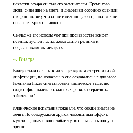
нехватки сахара он стал его заменителем. Кроме того,
люди, сидевшие на диете, и диабетики особенно оценили
сахарин, потому что он не имеет пищевой ценности и не
повышает уровень глюкозы.
Сейчас же его используют при производстве конфет,
печенья, зубной пасты, жевательной резинки и
подслащивают им лекарства.
4. Виагра
Виагра стала первым в мире препаратом от эректильной
дисфункции, но изначально она создавалась не для этого.
Компания Pfizer синтезировала химическое вещество
силденафил, надеясь создать лекарство от сердечных
заболеваний.
Клинические испытания показали, что сердце виагра не
лечит. Но обнаружился другой любопытный эффект:
мужчины, получившие таблетку, испытывали мощную
эрекцию.