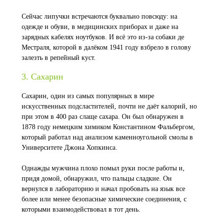
Сейчас липучки встречаются буквально повсюду: на
одежде и обуви, в медицинских приборах и даже на
зарядных кабелях ноутбуков. И всё это из-за собаки де
Местраля, которой в далёком 1941 году взбрело в голову
залезть в репейный куст.
3. Сахарин
Сахарин, один из самых популярных в мире
искусственных подсластителей, почти не даёт калорий, но
при этом в 400 раз слаще сахара. Он был обнаружен в
1878 году немецким химиком Константином Фальбергом,
который работал над анализом каменноугольной смолы в
Университете Джона Хопкинса.
Однажды мужчина плохо помыл руки после работы и,
придя домой, обнаружил, что пальцы сладкие. Он
вернулся в лабораторию и начал пробовать на язык все
более или менее безопасные химические соединения, с
которыми взаимодействовал в тот день.