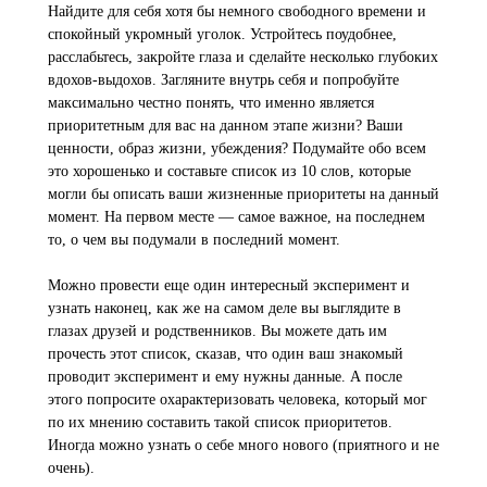
Найдите для себя хотя бы немного свободного времени и
спокойный укромный уголок. Устройтесь поудобнее,
расслабьтесь, закройте глаза и сделайте несколько глубоких
вдохов-выдохов. Загляните внутрь себя и попробуйте
максимально честно понять, что именно является
приоритетным для вас на данном этапе жизни? Ваши
ценности, образ жизни, убеждения? Подумайте обо всем
это хорошенько и составьте список из 10 слов, которые
могли бы описать ваши жизненные приоритеты на данный
момент. На первом месте — самое важное, на последнем
то, о чем вы подумали в последний момент.
Можно провести еще один интересный эксперимент и
узнать наконец, как же на самом деле вы выглядите в
глазах друзей и родственников. Вы можете дать им
прочесть этот список, сказав, что один ваш знакомый
проводит эксперимент и ему нужны данные. А после
этого попросите охарактеризовать человека, который мог
по их мнению составить такой список приоритетов.
Иногда можно узнать о себе много нового (приятного и не
очень).