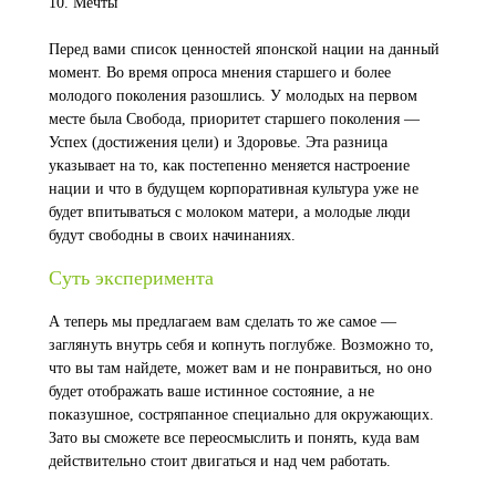
10. Мечты
Перед вами список ценностей японской нации на данный
момент. Во время опроса мнения старшего и более
молодого поколения разошлись. У молодых на первом
месте была Свобода, приоритет старшего поколения —
Успех (достижения цели) и Здоровье. Эта разница
указывает на то, как постепенно меняется настроение
нации и что в будущем корпоративная культура уже не
будет впитываться с молоком матери, а молодые люди
будут свободны в своих начинаниях.
Суть эксперимента
А теперь мы предлагаем вам сделать то же самое —
заглянуть внутрь себя и копнуть поглубже. Возможно то,
что вы там найдете, может вам и не понравиться, но оно
будет отображать ваше истинное состояние, а не
показушное, состряпанное специально для окружающих.
Зато вы сможете все переосмыслить и понять, куда вам
действительно стоит двигаться и над чем работать.