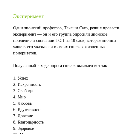
Эксперимент
Один японский профессор, Такеши Сато, решил провести
эксперимент — он и его группа опросили японское
население и составили ТОП из 10 слов, которые японцы
чаще всего указывали в своих списках жизненных
приоритетов.
Полученный в ходе опроса список выглядел вот так:
1. Успех
2. Искренность
3. Свобода
4. Мир
5. Любовь
6. Вдумчивость
7. Доверие
8. Благодарность
9. Здоровье