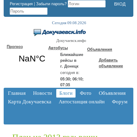
Регистрация
|
Забыли пароль?
Сегодня 09.08.2026
Докучаевск.инфо
Прогноз
Автобусы
Объявления
Ближайшие
Добавить
рейсы в
объявление
г. Донецк
сегодня в:
05:30; 06:10;
07:35
Главная
Новости
Блоги
Фото
Объявления
Карта Докучаевска
Автостанция онлайн
Форум