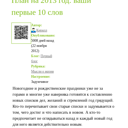
План на 2013 год: ваши
первые 10 слов
Автор:
Кирилл
Опубликовано:
5008 дней назад
(22 ноября
2012)
Блог:
Первый
блог
Рубрика:
Мысли о жизни
Настроение:
Задумчивое
Новогодние и рождественские праздники уже не за
горами и многие уже наверняка готовятся к составлению
новых списков дел, желаний и стремлений год грядущий.
Кто-то перечитывает свои старые списки и задумывается о
том, чего достиг и что написать в новом. А кто-то
предпочитает не оглядываться назад и каждый новый год
для него является действительно новым.