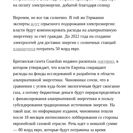
на оплату электроэнергии, добытой благодаря солнцу.
Впрочем, не все так солнечно. В той же Германии
эксперты
ждут
серьезного подорожания электроэнергии:
власти будут компенсировать расходы на альтернативную
энергетику за счет граждан. До 2022 года на создание
электросетей для доставки энергии с солнечных станций
планируется
потратить 50 млрд евро.
Британская газета Guardian недавно раскопала
документ
, в
котором утверждает, что власти Европы сокращают
расходы на фонды исследований и разработок в области
альтернативной энергетики. Чиновники сочли, что в
сравнении с углем куда более экологичным будет сжигание
газа, а потому бюджетные деньги будут перераспределяться
с финансирования альтернативной энергетики в пользу
субсидирования традиционных источников энергии. На
такой шаг, по информации издания, чиновники пошли
после 18 месяцев интенсивного лоббирования со стороны
европейской газовой отрасли. Речь идет о немалой сумме
— 80 млрд евро, которые будут потрачены за время