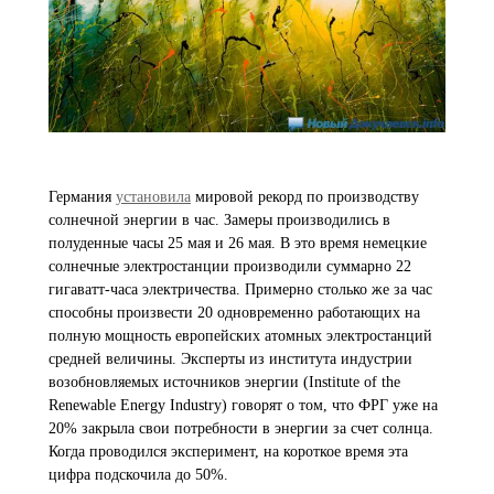
Германия
установила
мировой рекорд по производству
солнечной энергии в час. Замеры производились в
полуденные часы 25 мая и 26 мая. В это время немецкие
солнечные электростанции производили суммарно 22
гигаватт-часа электричества. Примерно столько же за час
способны произвести 20 одновременно работающих на
полную мощность европейских атомных электростанций
средней величины. Эксперты из института индустрии
возобновляемых источников энергии (Institute of the
Renewable Energy Industry) говорят о том, что ФРГ уже на
20% закрыла свои потребности в энергии за счет солнца.
Когда проводился эксперимент, на короткое время эта
цифра подскочила до 50%.