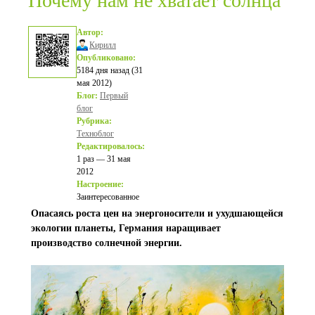
Почему нам не хватает солнца
Автор:
Кирилл
Опубликовано:
5184 дня назад (31
мая 2012)
Блог:
Первый
блог
Рубрика:
Техноблог
Редактировалось:
1 раз — 31 мая
2012
Настроение:
Заинтересованное
Опасаясь роста цен на энергоносители и ухудшающейся
экологии планеты, Германия наращивает
производство солнечной энергии.