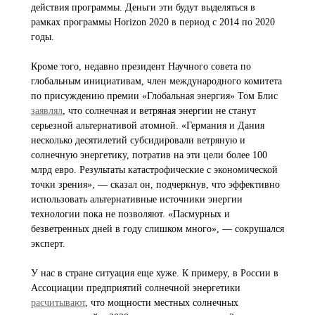
действия программы. Деньги эти будут выделяться в
рамках программы Horizon 2020 в период с 2014 по 2020
годы.
Кроме того, недавно президент Научного совета по
глобальным инициативам, член международного комитета
по присуждению премии «Глобальная энергия» Том Блис
заявлял
, что солнечная и ветряная энергии не станут
серьезной альтернативой атомной. «Германия и Дания
несколько десятилетий субсидировали ветряную и
солнечную энергетику, потратив на эти цели более 100
млрд евро. Результаты катастрофические с экономической
точки зрения», — сказал он, подчеркнув, что эффективно
использовать альтернативные источники энергии
технологии пока не позволяют. «Пасмурных и
безветренных дней в году слишком много», — сокрушался
эксперт.
У нас в стране ситуация еще хуже. К примеру, в России в
Ассоциации предприятий солнечной энергетики
расчитывают
, что мощности местных солнечных