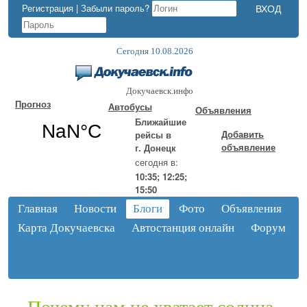
Регистрация
|
Забыли пароль?
Сегодня 10.08.2026
Докучаевск.инфо
Прогноз
Автобусы
Объявления
Ближайшие
Добавить
рейсы в
объявление
г. Донецк
сегодня в:
10:35; 12:25;
15:50
Главная
Новости
Блоги
Фото
Объявления
Карта Докучаевска
Автостанция онлайн
Форум