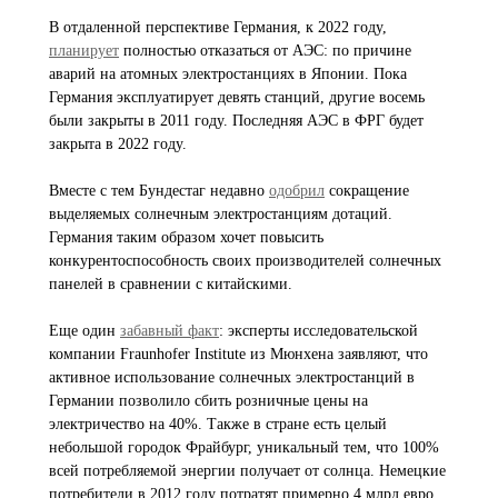
В отдаленной перспективе Германия, к 2022 году,
планирует
полностью отказаться от АЭС: по причине
аварий на атомных электростанциях в Японии. Пока
Германия эксплуатирует девять станций, другие восемь
были закрыты в 2011 году. Последняя АЭС в ФРГ будет
закрыта в 2022 году.
Вместе с тем Бундестаг недавно
одобрил
сокращение
выделяемых солнечным электростанциям дотаций.
Германия таким образом хочет повысить
конкурентоспособность своих производителей солнечных
панелей в сравнении с китайскими.
Еще один
забавный факт
: эксперты исследовательской
компании Fraunhofer Institute из Мюнхена заявляют, что
активное использование солнечных электростанций в
Германии позволило сбить розничные цены на
электричество на 40%. Также в стране есть целый
небольшой городок Фрайбург, уникальный тем, что 100%
всей потребляемой энергии получает от солнца. Немецкие
потребители в 2012 году потратят примерно 4 млрд евро