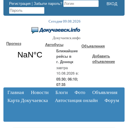
Регистрация
|
Забыли пароль?
Сегодня 09.08.2026
Докучаевск.инфо
Прогноз
Автобусы
Объявления
Ближайшие
Добавить
рейсы в
объявление
г. Донецк
завтра
10.08.2026 в:
05:30; 06:10;
07:35
Главная
Новости
Блоги
Фото
Объявления
Карта Докучаевска
Автостанция онлайн
Форум