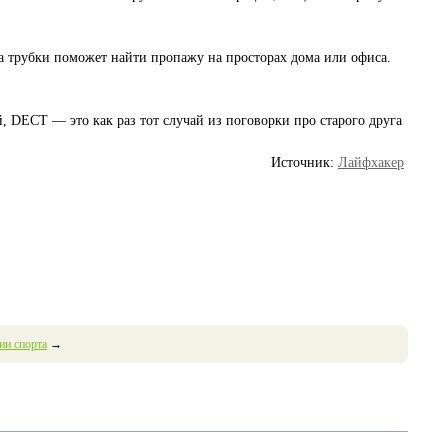
а трубки поможет найти пропажу на просторах дома или офиса.
, DECT — это как раз тот случай из поговорки про старого друга
Источник:
Лайфхакер
ии спорта
→