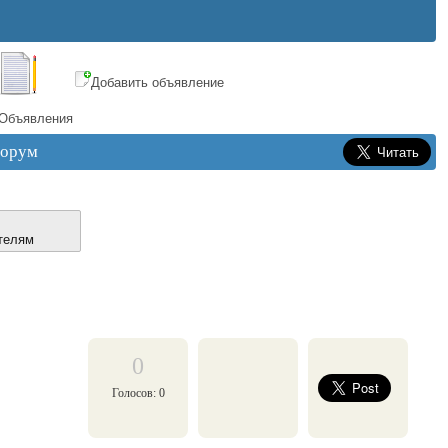
Добавить объявление
Объявления
орум
телям
0
Голосов: 0