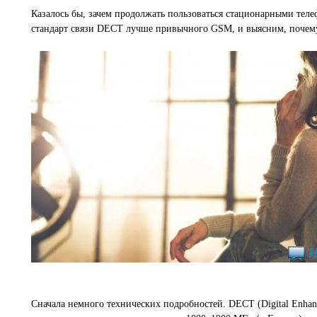
Казалось бы, зачем продолжать пользоваться стационарными теле
стандарт связи DECT лучше привычного GSM, и выясним, почему
Сначала немного технических подробностей. DECT (Digital Enhanc