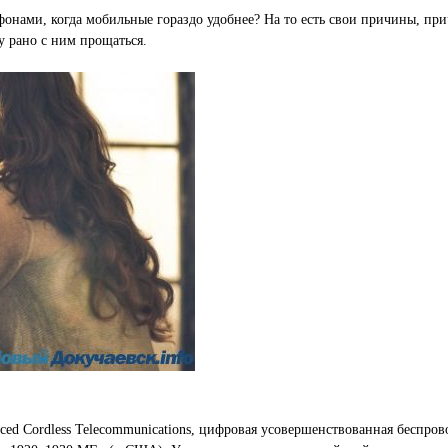
фонами, когда мобильные гораздо удобнее? На то есть свои причины, пр
 рано с ним прощаться.
ed Cordless Telecommunications, цифровая усовершенствованная беспров