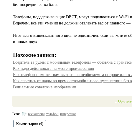
без посредничества базы.
Телефоны, поддерживающие DECT, могут подключаться к Wi-Fi и 
Впрочем, все эти умения не должны отвлекать вас от главного — 
Итог всего вышесказанного вполне однозначен: если вы хотите о
и новых двух.
Похожие записи:
Водитель за рулем с мобильным телефоном — обезьяна с гранато
Как надо действовать на месте происшествия
Как телефон поможет вам выжить на необитаемом острове или в 
Как спастись от жары во время автомобильного путешествия без
Гениальные советские изобретения
←
Оригинал
Теги:
технологии
,
телефон
,
интересное
Комментарии (0)