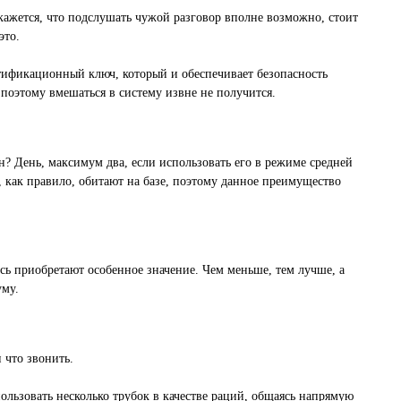
кажется, что подслушать чужой разговор вполне возможно, стоит
это.
нтификационный ключ, который и обеспечивает безопасность
, поэтому вмешаться в систему извне не получится.
? День, максимум два, если использовать его в режиме средней
 как правило, обитают на базе, поэтому данное преимущество
ь приобретают особенное значение. Чем меньше, тем лучше, а
уму.
 что звонить.
льзовать несколько трубок в качестве раций, общаясь напрямую