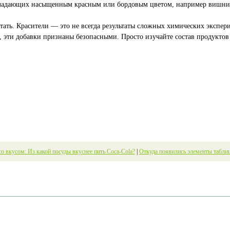
обладающих насыщенным красным или бордовым цветом, например вишни,
итать. Красители — это не всегда результаты сложных химических экспер
эти добавки признаны безопасными. Просто изучайте состав продуктов 
о вкусом: Из какой посуды вкуснее пить Coca-Cola?
|
Откуда появились элементы табли