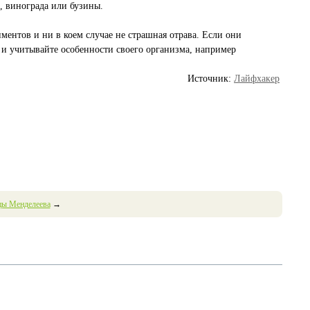
 винограда или бузины.
иментов и ни в коем случае не страшная отрава. Если они
и учитывайте особенности своего организма, например
Источник:
Лайфхакер
цы Менделеева
→