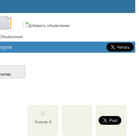
Добавить объявление
Объявления
орум
телям
0
Голосов: 0