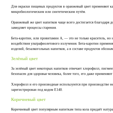
Для окраски пищевых продуктов в оранжевый цвет применяют кар
микробиологическим или синтетическим путём.
Оранжевый же цвет напитков чаще всего достигается благодаря до
замедляет процессы старения.
Бета-каротин, или провитамин А, — это не только краситель, но
воздействия ультрафиолетового излучения. Бета-каротин примен
изделий, безалкогольных напитков, а в составе продуктов обознач
Зелёный цвет
За зелёный цвет некоторых напитков отвечает хлорофилл, пигмен
безопасен для здоровья человека, более того, его даже применя
Хлорофилл и его производные используются при производстве нек
зарегистрирован под кодом E140.
Коричневый цвет
Коричневый цвет популярным напиткам типа кола придаёт натураль