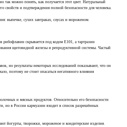
о так можно понять, как получается этот цвет. Натуральный
го свойств и подтверждения полной безопасности для человека.
ия: выпечке, сухих завтраках, соусах и мороженом.
в рибофлавин скрывается под кодом E101, а тартразин
рования щитовидной железы и репродуктивной системы. Частый
вок, но результаты некоторых исследований показывают, что он
ало, поэтому не стоит опасаться негативного влияния
молочных и мясных продуктов. Относительно его безопасности
и, но в России кармуазин входит в список разрешённых
ют йогурты, творожки, мороженое и кондитерские изделия.