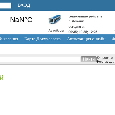
Ближайшие рейсы в
г. Донецк
сегодня в:
Автобусы
09:35; 10:35; 12:25
бъявления
Карта Докучаевска
Автостанция онлайн
Ф
О проекте
Рекламода
ей