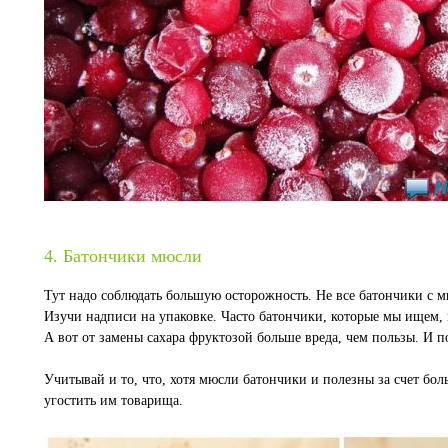
4. Батончики мюсли
Тут надо соблюдать большую осторожность. Не все батончики с 
Изучи надписи на упаковке. Часто батончики, которые мы ищем, 
А вот от замены сахара фруктозой больше вреда, чем пользы. И п
Учитывай и то, что, хотя мюсли батончики и полезны за счет бо
угостить им товарища.