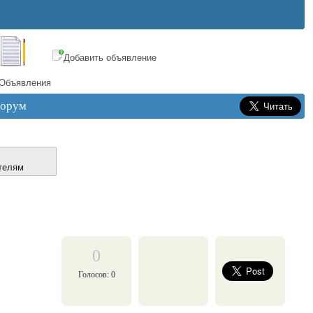
Добавить объявление
Объявления
орум
телям
0
Голосов: 0