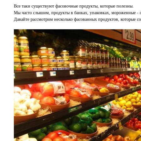
Все таки существуют фасовочные продукты, которые полезны.
Мы часто слышим, продукты в банках, упаковках, мороженные - о
Давайте рассмотрим несколько фасованных продуктов, которые с