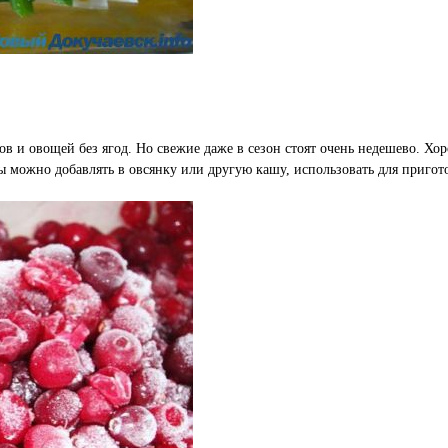
 и овощей без ягод. Но свежие даже в сезон стоят очень недешево. Хо
 можно добавлять в овсянку или другую кашу, использовать для пригот