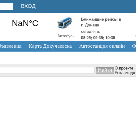
Ближайшие рейсы в
г. Донецк
сегодня в:
Автобусы
08:25; 09:35; 10:35
бъявления
Карта Докучаевска
Автостанция онлайн
Ф
О проекте
Рекламода