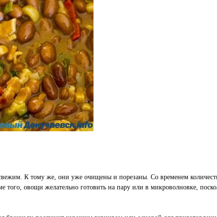
 свежим. К тому же, они уже очищены и порезаны. Со временем количес
ме того, овощи желательно готовить на пару или в микроволновке, поск