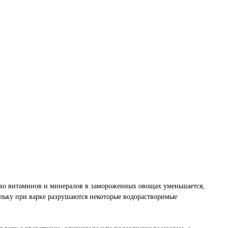
тво витаминов и минералов в замороженных овощах уменьшается,
ольку при варке разрушаются некоторые водорастворимые