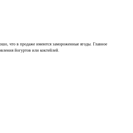
рошо, что в продаже имеются замороженные ягоды. Главное
овления йогуртов или коктейлей.