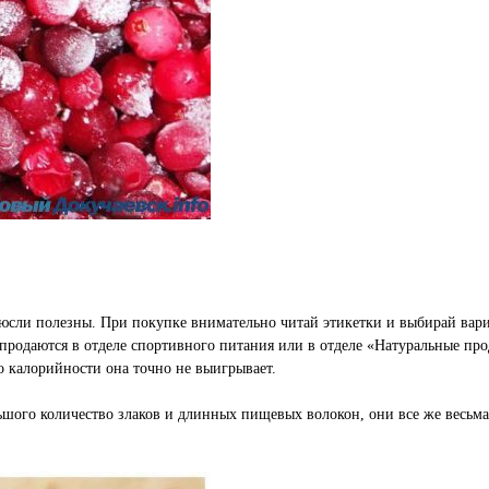
мюсли полезны. При покупке внимательно читай этикетки и выбирай вари
продаются в отделе спортивного питания или в отделе «Натуральные про
о калорийности она точно не выигрывает.
льшого количество злаков и длинных пищевых волокон, они все же весьма