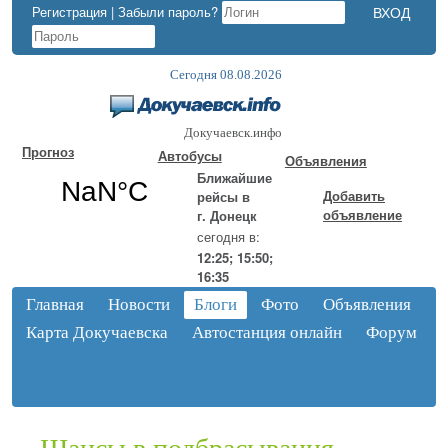
Регистрация
|
Забыли пароль?
Сегодня 08.08.2026
Докучаевск.инфо
Прогноз
Автобусы
Объявления
Ближайшие
Добавить
рейсы в
объявление
г. Донецк
сегодня в:
12:25; 15:50;
16:35
Главная
Новости
Блоги
Фото
Объявления
Карта Докучаевска
Автостанция онлайн
Форум