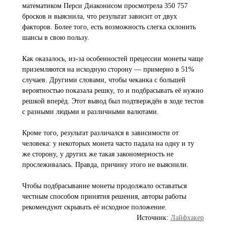
математиком Перси Диаконисом просмотрела 350 757
бросков и выяснила, что результат зависит от двух
факторов. Более того, есть возможность слегка склонить
шансы в свою пользу.
Как оказалось, из-за особенностей прецессии монеты чаще
приземляются на исходную сторону — примерно в 51%
случаев. Другими словами, чтобы чеканка с большей
вероятностью показала решку, то и подбрасывать её нужно
решкой вперёд. Этот вывод был подтверждён в ходе тестов
с разными людьми и различными валютами.
Кроме того, результат различался в зависимости от
человека: у некоторых монета часто падала на одну и ту
же сторону, у других же такая закономерность не
прослеживалась. Правда, причину этого не выяснили.
Чтобы подбрасывание монеты продолжало оставаться
честным способом принятия решения, авторы работы
рекомендуют скрывать её исходное положение.
Источник:
Лайфхакер