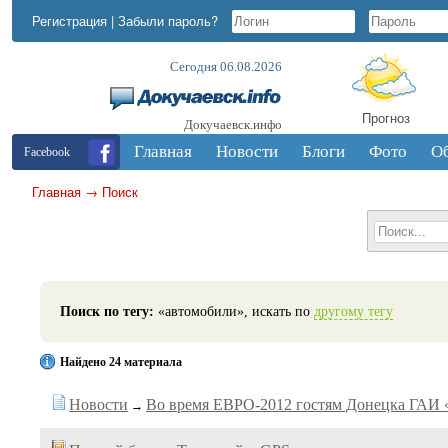
Регистрация
|
Забыли пароль?
Сегодня 06.08.2026
Прогноз
Докучаевск.инфо
Главная
Новости
Блоги
Фото
О
Facebook
Главная
→
Поиск
Поиск по тегу:
«автомобили», искать по
другому тегу
Найдено 24 материала
Новости
Во время ЕВРО-2012 гостям Донецка ГАИ «
→