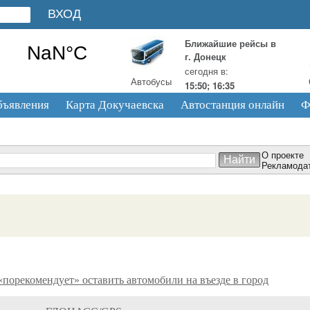
Ближайшие рейсы в
г. Донецк
сегодня в:
Автобусы
15:50; 16:35
бъявления
Карта Докучаевска
Автостанция онлайн
Ф
О проекте
Рекламода
порекомендует» оставить автомобили на въезде в город