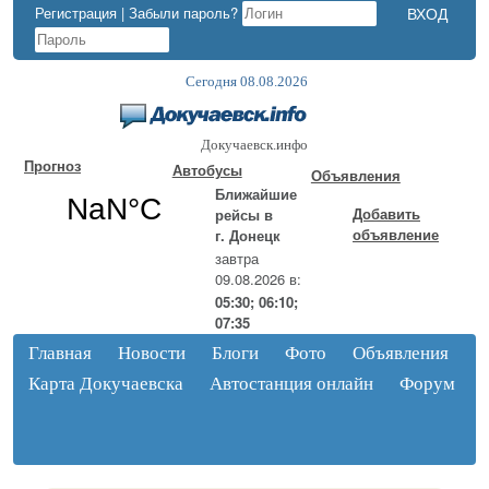
Регистрация
|
Забыли пароль?
Сегодня 08.08.2026
Докучаевск.инфо
Прогноз
Автобусы
Объявления
Ближайшие
Добавить
рейсы в
объявление
г. Донецк
завтра
09.08.2026 в:
05:30; 06:10;
07:35
Главная
Новости
Блоги
Фото
Объявления
Карта Докучаевска
Автостанция онлайн
Форум