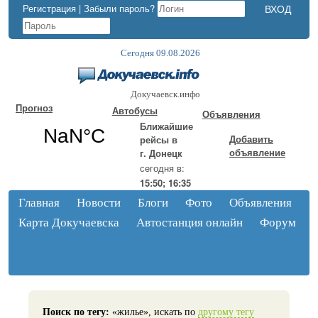
Регистрация
|
Забыли пароль?
Сегодня 09.08.2026
Докучаевск.инфо
Прогноз
Автобусы
Объявления
Ближайшие
Добавить
рейсы в
объявление
г. Донецк
сегодня в:
15:50; 16:35
Главная
Новости
Блоги
Фото
Объявления
Карта Докучаевска
Автостанция онлайн
Форум
Поиск по тегу:
«жилье», искать по
другому тегу