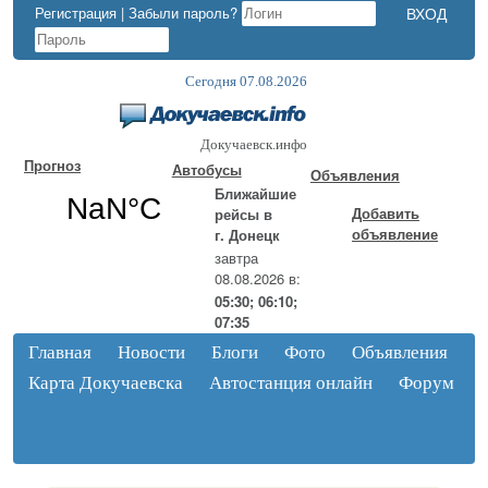
Регистрация
|
Забыли пароль?
Сегодня 07.08.2026
Докучаевск.инфо
Прогноз
Автобусы
Объявления
Ближайшие
Добавить
рейсы в
объявление
г. Донецк
завтра
08.08.2026 в:
05:30; 06:10;
07:35
Главная
Новости
Блоги
Фото
Объявления
Карта Докучаевска
Автостанция онлайн
Форум