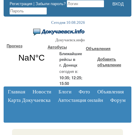
Регистрация
|
Забыли пароль?
Сегодня 10.08.2026
Докучаевск.инфо
Прогноз
Автобусы
Объявления
Ближайшие
Добавить
рейсы в
объявление
г. Донецк
сегодня в:
10:35; 12:25;
15:50
Главная
Новости
Блоги
Фото
Объявления
Карта Докучаевска
Автостанция онлайн
Форум