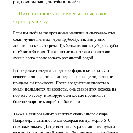
рта, помогая очищать зубы от налёта.
2. Пить газировку и свежевыжатые соки
через трубочку
Если вы любите газированные напитки и свежевыжатые
соки, лучше пить их через трубочку, так как у них
достаточно кислая среда. Трубочка помогает уберечь зубы
от её воздействия. Также после питья таких напитков
лучше всего прополоскать рот чистой водой.
В газировке содержится ортофосфорная кислота. Это
вещество лишает эмаль минеральных веществ, которые
придают ей прочность. После воздействия кислоты в
эмали появляются микропоры, она становится похожа на
пористую губку, в которую с лёгкостью проникают
болезнетворные микробы и бактерии.
Также в газированных напитках очень много сахара.
Например, в стакане пепси содержится примерно 5–6
столовых ложек. Для усвоения сахара организму нужны
кальций и витамины В-группы. Эти вещества он забирает