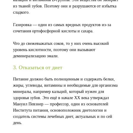
из тканей зубов. Поэтому они и разрушаются от избытка
сладкого.
Газировка — один из самых вредных продуктов из-за
сочетания ортофосфорной кислоты и сахара.
Что до свежевыжатых соков, то у них очень высокий
уровень кислотности, поэтому они вызывают
деминерализацию эмали.
3. Отказаться от диет
Питание должно быть полноценным и содержать белки,
жиры, углеводы, витамины и необходимые для организма
минералы, например кальций, который нужен для
здоровья зубов. Это ещё в начале XX века утверждал
Мануил Певзнер — профессор, один из основателей
Института питания, основоположник диетологии и
создатель системы лечебных диет, актуальных и по сей
день.