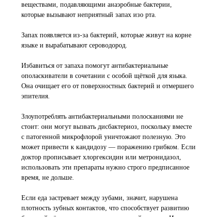
веществами, подавляющими анаэробные бактерии,
которые вызывают неприятный запах изо рта.
Запах появляется из-за бактерий, которые живут на корне
языке и вырабатывают сероводород.
Избавиться от запаха помогут антибактериальные
ополаскиватели в сочетании с особой щёткой для языка.
Она очищает его от поверхностных бактерий и отмершего
эпителия.
Злоупотреблять антибактериальными полосканиями не
стоит: они могут вызвать дисбактериоз, поскольку вместе
с патогенной микрофлорой уничтожают полезную. Это
может привести к кандидозу — поражению грибком. Если
доктор прописывает хлоргексидин или метронидазол,
использовать эти препараты нужно строго предписанное
время, не дольше.
Если еда застревает между зубами, значит, нарушена
плотность зубных контактов, что способствует развитию