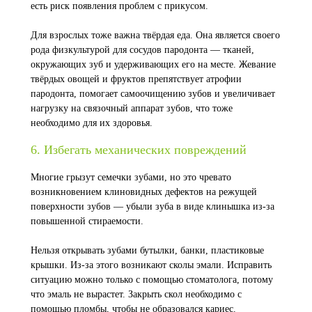
есть риск появления проблем с прикусом.
Для взрослых тоже важна твёрдая еда. Она является своего
рода физкультурой для сосудов пародонта — тканей,
окружающих зуб и удерживающих его на месте. Жевание
твёрдых овощей и фруктов препятствует атрофии
пародонта, помогает самоочищению зубов и увеличивает
нагрузку на связочный аппарат зубов, что тоже
необходимо для их здоровья.
6. Избегать механических повреждений
Многие грызут семечки зубами, но это чревато
возникновением клиновидных дефектов на режущей
поверхности зубов — убыли зуба в виде клинышка из-за
повышенной стираемости.
Нельзя открывать зубами бутылки, банки, пластиковые
крышки. Из-за этого возникают сколы эмали. Исправить
ситуацию можно только с помощью стоматолога, потому
что эмаль не вырастет. Закрыть скол необходимо с
помощью пломбы, чтобы не образовался кариес.