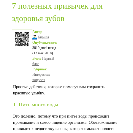
7 полезных привычек для
здоровья зубов
Автор:
Кирилл
Опубликовано:
3010 дней назад
(12 мая 2018)
Блог:
Первый
блог
Рубрика:
Интересные
вопросы
Простые действия, которые помогут вам сохранить
красивую улыбку.
1. Пить много воды
Это полезно, потому что при питье воды происходит
промывание и самоочищение организма. Обезвоживание
приводит к недостатку слюны, которая омывает полость