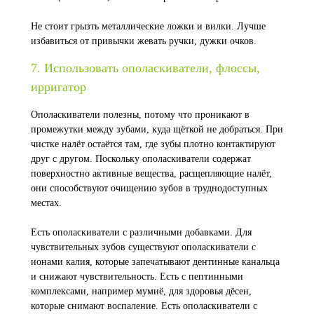
Не стоит грызть металлические ложки и вилки. Лучше
избавиться от привычки жевать ручки, дужки очков.
7. Использовать ополаскиватели, флоссы,
ирригатор
Ополаскиватели полезны, потому что проникают в
промежутки между зубами, куда щёткой не добраться. При
чистке налёт остаётся там, где зубы плотно контактируют
друг с другом. Поскольку ополаскиватели содержат
поверхностно активные вещества, расщепляющие налёт,
они способствуют очищению зубов в труднодоступных
местах.
Есть ополаскиватели с различными добавками. Для
чувствительных зубов существуют ополаскиватели с
ионами калия, которые запечатывают дентинные канальца
и снижают чувствительность. Есть с пептинными
комплексами, например мумиё, для здоровья дёсен,
которые снимают воспаление. Есть ополаскиватели с