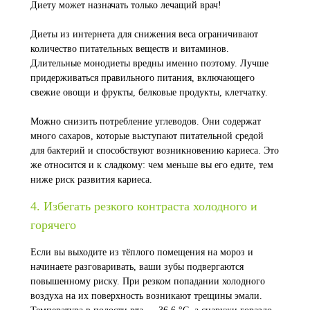
Диету может назначать только лечащий врач!
Диеты из интернета для снижения веса ограничивают
количество питательных веществ и витаминов.
Длительные монодиеты вредны именно поэтому. Лучше
придерживаться правильного питания, включающего
свежие овощи и фрукты, белковые продукты, клетчатку.
Можно снизить потребление углеводов. Они содержат
много сахаров, которые выступают питательной средой
для бактерий и способствуют возникновению кариеса. Это
же относится и к сладкому: чем меньше вы его едите, тем
ниже риск развития кариеса.
4. Избегать резкого контраста холодного и
горячего
Если вы выходите из тёплого помещения на мороз и
начинаете разговаривать, ваши зубы подвергаются
повышенному риску. При резком попадании холодного
воздуха на их поверхность возникают трещины эмали.