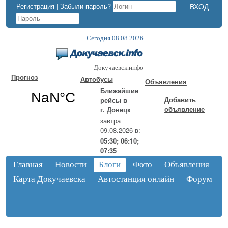
Регистрация
|
Забыли пароль?
Сегодня 08.08.2026
Докучаевск.инфо
Прогноз
Автобусы
Объявления
Ближайшие
Добавить
рейсы в
объявление
г. Донецк
завтра
09.08.2026 в:
05:30; 06:10;
07:35
Главная
Новости
Блоги
Фото
Объявления
Карта Докучаевска
Автостанция онлайн
Форум