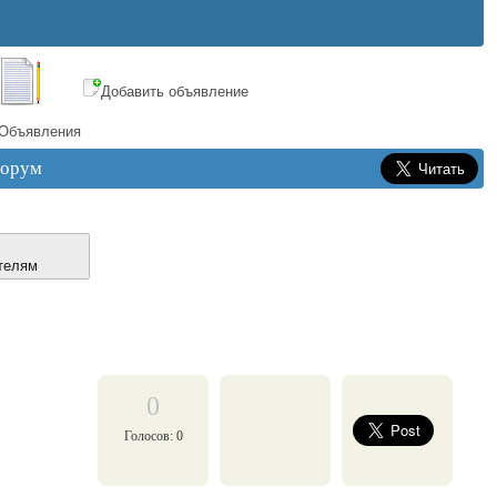
Добавить объявление
Объявления
орум
телям
0
Голосов: 0