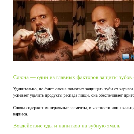
Слюна — один из главных факторов защиты зубов 
Удивительно, но факт: слюна помогает защищать зубы от кариес
успевает удалить продукты распада пищи, она обеспечивает прит
Слюна содержит минеральные элементы, в частности ионы кальци
кариеса.
Воздействие еды и напитков на зубную эмаль