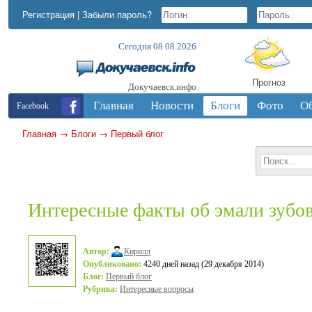
Регистрация
|
Забыли пароль?
Сегодня 08.08.2026
Прогноз
Докучаевск.инфо
Главная
Новости
Блоги
Фото
О
Facebook
Главная
→
Блоги
→
Первый блог
Интересные факты об эмали зубо
Автор:
Кирилл
Опубликовано:
4240 дней назад (29 декабря 2014)
Блог:
Первый блог
Рубрика:
Интересные вопросы