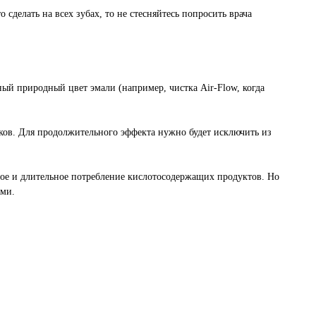
делать на всех зубах, то не стесняйтесь попросить врача
ный природный цвет эмали (например, чистка Air-Flow, когда
аков. Для продолжительного эффекта нужно будет исключить из
рное и длительное потребление кислотосодержащих продуктов. Но
ами.