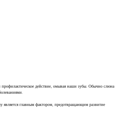
 и профилактическое действие, омывая наши зубы. Обычно слюна
аболеваниями.
ому является главным фактором, предотвращающим развитие