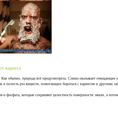
от кариеса
а. Как обычно, природа всё предусмотрела. Слюна оказывает очищающее
ок в полость рта веществ, помогающих бороться с кариесом и другими з
я и фосфата, которые сохраняют целостность поверхности эмали, а пот