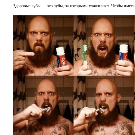
Здоровые зубы — это зубы, за которыми ухаживают. Чтобы иметь 