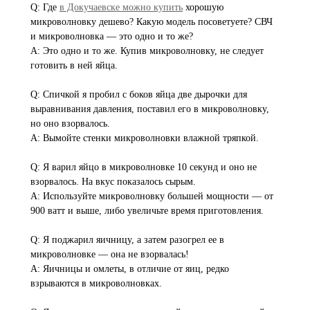
Q: Где
в Докучаевске можно купить
хорошую
микроволновку дешево? Какую модель посоветуете? СВЧ
и микроволновка — это одно и то же?
A: Это одно и то же. Купив микроволновку, не следует
готовить в ней яйца.
Q: Спичкой я пробил с боков яйца две дырочки для
выравнивания давления, поставил его в микроволновку,
но оно взорвалось.
A: Вымойте стенки микроволновки влажной тряпкой.
Q: Я варил яйцо в микроволновке 10 секунд и оно не
взорвалось. На вкус показалось сырым.
A: Используйте микроволновку большей мощности — от
900 ватт и выше, либо увеличьте время приготовления.
Q: Я поджарил яичницу, а затем разогрел ее в
микроволновке — она не взорвалась!
A: Яичницы и омлеты, в отличие от яиц, редко
взрываются в микроволновках.