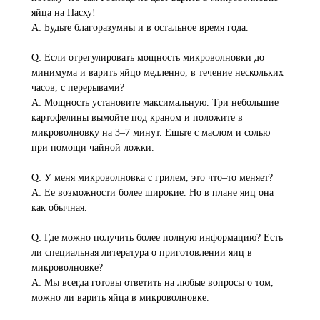
яйца на Пасху!
A: Будьте благоразумны и в остальное время года.
Q: Если отрегулировать мощность микроволновки до
минимума и варить яйцо медленно, в течение нескольких
часов, с перерывами?
A: Мощность установите максимальную. Три небольшие
картофелины вымойте под краном и положите в
микроволновку на 3–7 минут. Ешьте с маслом и солью
при помощи чайной ложки.
Q: У меня микроволновка с грилем, это что–то меняет?
A: Ее возможности более широкие. Но в плане яиц она
как обычная.
Q: Где можно получить более полную информацию? Есть
ли специальная литература о приготовлении яиц в
микроволновке?
A: Мы всегда готовы ответить на любые вопросы о том,
можно ли варить яйца в микроволновке.