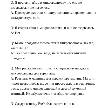
Q: Я поставил яйцо в микроволновку, но оно не
взорвалось и не нагрелось.
A: Проверьте включен ли шнур питания микроволновки в
электрическую сеть.
Q: Я сварил яйцо в микроволновке, и оно не взорвалось.
A: Нет.
Q: Какие продукты взрываются в микроволновке так же,
как и яйца?
A: Так зрелищно, как яйца, не взрываются никакие
продукты.
Q: Мне рассказывали, что есть специальная насадка к
микроволновке для варки яиц.
A: Речь шла о машинке для нарезки крутых яиц. Магазин
имеет право продавать ее или просто давать в рекламных
целях вместе с микроволновкой и другой кухонной
техникой. Не забудьте очистить яйцо от скорлупы.
Q: Следуя вашему FAQ «Как варить яйцо в