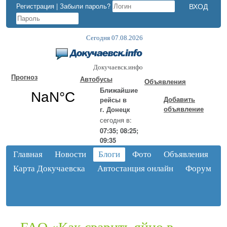
Регистрация
|
Забыли пароль?
Сегодня 07.08.2026
Докучаевск.инфо
Прогноз
Автобусы
Объявления
Ближайшие
Добавить
рейсы в
объявление
г. Донецк
сегодня в:
07:35; 08:25;
09:35
Главная
Новости
Блоги
Фото
Объявления
Карта Докучаевска
Автостанция онлайн
Форум