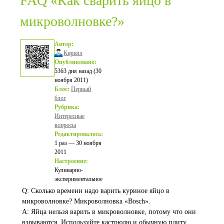
FAQ «Как сварить яйцо в
микроволновке?»
Автор:
Кирилл
Опубликовано:
5363 дня назад (30
ноября 2011)
Блог:
Первый
блог
Рубрика:
Интересные
вопросы
Редактировалось:
1 раз — 30 ноября
2011
Настроение:
Кулинарно-
экспериментальное
Q: Сколько времени надо варить куриное яйцо в
микроволновке? Микроволновка «Bosсh».
A: Яйца нельзя варить в микроволновке, потому что они
взрываются. Используйте кастрюлю и обычную плиту.