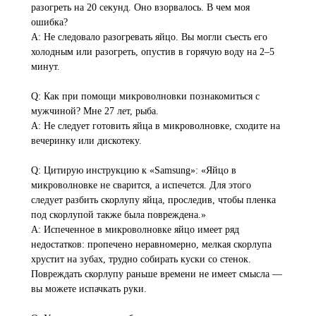
разогреть на 20 секунд. Оно взорвалось. В чем моя
ошибка?
A: Не следовало разогревать яйцо. Вы могли съесть его
холодным или разогреть, опустив в горячую воду на 2–5
минут.
Q: Как при помощи микроволновки познакомиться с
мужчиной? Мне 27 лет, рыба.
A: Не следует готовить яйца в микроволновке, сходите на
вечеринку или дискотеку.
Q: Цитирую инструкцию к «Samsung»: «Яйцо в
микроволновке не сварится, а испечется. Для этого
следует разбить скорлупу яйца, проследив, чтобы пленка
под скорлупой также была повреждена.»
A: Испеченное в микроволновке яйцо имеет ряд
недостатков: пропечено неравномерно, мелкая скорлупа
хрустит на зубах, трудно собирать куски со стенок.
Повреждать скорлупу раньше времени не имеет смысла —
вы можете испачкать руки.