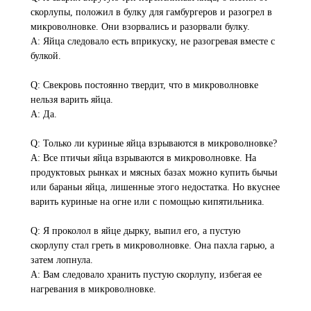
скорлупы, положил в булку для гамбургеров и разогрел в
микроволновке. Они взорвались и разорвали булку.
A: Яйца следовало есть вприкуску, не разогревая вместе с
булкой.
Q: Свекровь постоянно твердит, что в микроволновке
нельзя варить яйца.
A: Да.
Q: Только ли куриные яйца взрываются в микроволновке?
A: Все птичьи яйца взрываются в микроволновке. На
продуктовых рынках и мясных базах можно купить бычьи
или бараньи яйца, лишенные этого недостатка. Но вкуснее
варить куриные на огне или с помощью кипятильника.
Q: Я проколол в яйце дырку, выпил его, а пустую
скорлупу стал греть в микроволновке. Она пахла гарью, а
затем лопнула.
A: Вам следовало хранить пустую скорлупу, избегая ее
нагревания в микроволновке.