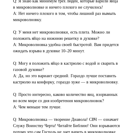
Q: Я знаю как минимум трех людей, которые варили яйца
в микроволновке и ничего плохого не случилось!
A: Нет ничего плохого в том, чтобы лишний раз вымыть
микроволновку.
Q: У меня нет микроволновки, есть плита. Можно ли
положить яйцо на нижнюю решетку в духовке?
A: Микроволновка удобна своей быстротой. Вам придется
ожидать взрыва в духовке 10–20 минут.
Q: Могу я положить яйцо в кастрюлю с водой и сварить в
газовой духовке?
A: Да, но это вариант средний. Гораздо лучше поставить
кастрюлю на конфорку, гораздо хуже — в микроволновку.
Q: Просто интересно, каково количество яиц, взорванных
во всем мире со дня изобретения микроволновок?
A: Чем меньше тем лучше.
Q: Микроволновка — творение Диавола! СВЧ — означает
Служу Воинству Черта! Читайте Библию! Они взрываются
потому что сам Господь не дает варить в микроволновке