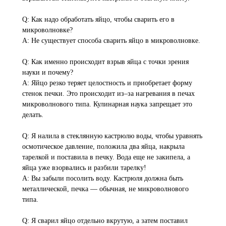
Q: Как надо обработать яйцо, чтобы сварить его в
микроволновке?
A: Не существует способа сварить яйцо в микроволновке.
Q: Как именно происходит взрыв яйца с точки зрения
науки и почему?
A: Яйцо резко теряет целостность и приобретает форму
стенок печки. Это происходит из–за нагревания в печах
микроволнового типа. Кулинарная наука запрещает это
делать.
Q: Я налила в стеклянную кастрюлю воды, чтобы уравнять
осмотическое давление, положила два яйца, накрыла
тарелкой и поставила в печку. Вода еще не закипела, а
яйца уже взорвались и разбили тарелку!
A: Вы забыли посолить воду. Кастрюля должна быть
металлической, печка — обычная, не микроволнового
типа.
Q: Я сварил яйцо отдельно вкрутую, а затем поставил