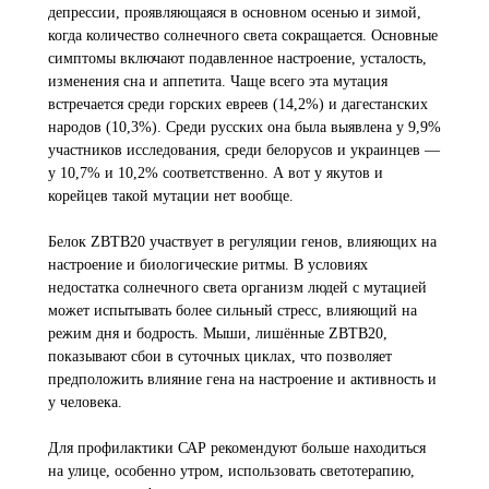
депрессии, проявляющаяся в основном осенью и зимой,
когда количество солнечного света сокращается. Основные
симптомы включают подавленное настроение, усталость,
изменения сна и аппетита. Чаще всего эта мутация
встречается среди горских евреев (14,2%) и дагестанских
народов (10,3%). Среди русских она была выявлена у 9,9%
участников исследования, среди белорусов и украинцев —
у 10,7% и 10,2% соответственно. А вот у якутов и
корейцев такой мутации нет вообще.
Белок ZBTB20 участвует в регуляции генов, влияющих на
настроение и биологические ритмы. В условиях
недостатка солнечного света организм людей с мутацией
может испытывать более сильный стресс, влияющий на
режим дня и бодрость. Мыши, лишённые ZBTB20,
показывают сбои в суточных циклах, что позволяет
предположить влияние гена на настроение и активность и
у человека.
Для профилактики САР рекомендуют больше находиться
на улице, особенно утром, использовать светотерапию,