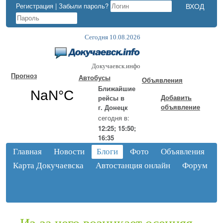
Регистрация
|
Забыли пароль?
Сегодня 10.08.2026
Докучаевск.инфо
Прогноз
Автобусы
Объявления
Ближайшие
Добавить
рейсы в
объявление
г. Донецк
сегодня в:
12:25; 15:50;
16:35
Главная
Новости
Блоги
Фото
Объявления
Карта Докучаевска
Автостанция онлайн
Форум