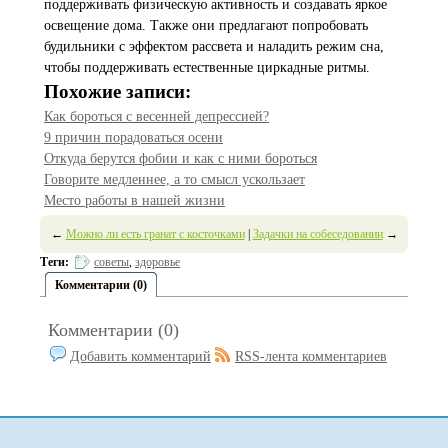
поддерживать физическую активность и создавать яркое
освещение дома. Также они предлагают попробовать
будильники с эффектом рассвета и наладить режим сна,
чтобы поддерживать естественные циркадные ритмы.
Похожие записи:
Как бороться с весенней депрессией?
9 причин порадоваться осени
Откуда берутся фобии и как с ними бороться
Говорите медленнее, а то смысл ускользает
Место работы в нашей жизни
←
Можно ли есть гранат с косточками
|
Задачки на собеседовании
→
Теги:
советы
,
здоровье
Комментарии (0)
Комментарии (0)
Добавить комментарий
RSS-лента комментариев