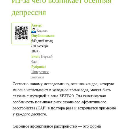
Из-за чего возникает осенняя
депрессия
Автор:
Кирилл
Опубликовано:
649 дней назад
(30 октября
2024)
Блог:
Первый
блог
Рубрика:
Интересные
вопросы
Согласно новому исследованию, осенняя хандра, которую
многие испытывают в холодное время года, может быть
связана с мутацией в гене ZBTB20. Эта генетическая
особенность повышает риск сезонного аффективного
расстройства (САР) в полтора раза и встречается примерно
у каждого десятого.
Сезонное аффективное расстройство — это форма