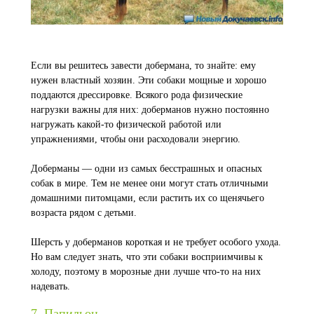
Если вы решитесь завести добермана, то знайте: ему
нужен властный хозяин. Эти собаки мощные и хорошо
поддаются дрессировке. Всякого рода физические
нагрузки важны для них: доберманов нужно постоянно
нагружать какой-то физической работой или
упражнениями, чтобы они расходовали энергию.
Доберманы — одни из самых бесстрашных и опасных
собак в мире. Тем не менее они могут стать отличными
домашними питомцами, если растить их со щенячьего
возраста рядом с детьми.
Шерсть у доберманов короткая и не требует особого ухода.
Но вам следует знать, что эти собаки восприимчивы к
холоду, поэтому в морозные дни лучше что-то на них
надевать.
7. Папильон