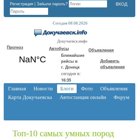
Регистрация
|
Забыли пароль?
Сегодня 08.08.2026
Докучаевск.инфо
Прогноз
Автобусы
Объявления
Ближайшие
Добавить
рейсы в
объявление
г. Донецк
сегодня в:
16:35
Главная
Новости
Блоги
Фото
Объявления
Карта Докучаевска
Автостанция онлайн
Форум
Топ-10 самых умных пород