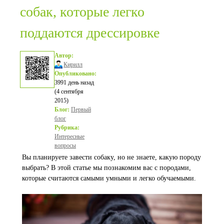
собак, которые легко
поддаются дрессировке
Автор:
Кирилл
Опубликовано:
3991 день назад
(4 сентября
2015)
Блог:
Первый
блог
Рубрика:
Интересные
вопросы
Вы планируете завести собаку, но не знаете, какую породу
выбрать? В этой статье мы познакомим вас с породами,
которые считаются самыми умными и легко обучаемыми.