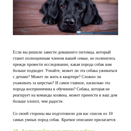
Если вы решили завести домашнего питомца, который
станет полноценным членом вашей семьи, не поленитесь
прежде провести исследование, какая порода собак вам
больше подходит. Узнайте, может ли эта собака уживаться
с детьми? Может ли жить в квартире? Сложно ли
ухаживать за шерстью? И самое главное, насколько эта
порода восприимчива к обучению? Собака, которая не
реагирует на команды хозяина, может принести в ваш дом
больше хлопот, чем радости.
Со своей стороны мы подготовили для вас список из 10
самых умных пород собак. Краткое описание прилагается.
10. Австралийская пастушья собака