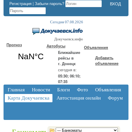
Регистрация
|
Забыли пароль?
Сегодня 07.08.2026
Докучаевск.инфо
Прогноз
Автобусы
Объявления
Ближайшие
Добавить
рейсы в
объявление
г. Донецк
сегодня в:
05:30; 06:10;
07:35
Главная
Новости
Блоги
Фото
Объявления
Карта Докучаевска
Автостанция онлайн
Форум