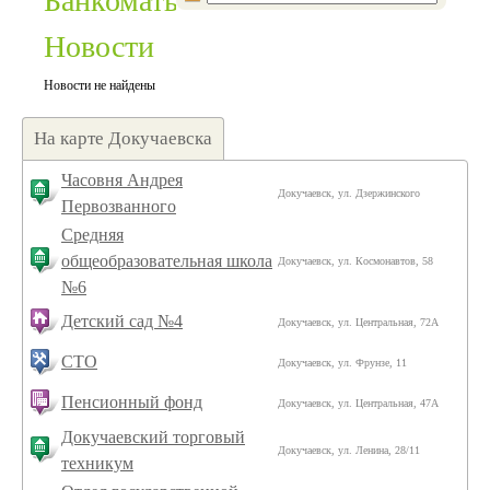
Банкоматы:
Новости
Новости не найдены
На карте Докучаевска
Часовня Андрея
Докучаевск, ул. Дзержинского
Первозванного
Средняя
общеобразовательная школа
Докучаевск, ул. Космонавтов, 58
№6
Детский сад №4
Докучаевск, ул. Центральная, 72А
СТО
Докучаевск, ул. Фрунзе, 11
Пенсионный фонд
Докучаевск, ул. Центральная, 47А
Докучаевский торговый
Докучаевск, ул. Ленина, 28/11
техникум